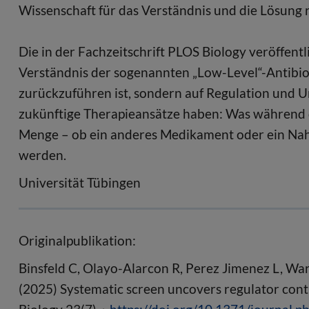
Wissenschaft für das Verständnis und die Lösung 
Die in der Fachzeitschrift PLOS Biology veröffentl
Verständnis der sogenannten „Low-Level“-Antibioti
zurückzuführen ist, sondern auf Regulation und
zukünftige Therapieansätze haben: Was während
Menge – ob ein anderes Medikament oder ein Nahru
werden.
Universität Tübingen
Originalpublikation:
Binsfeld C, Olayo-Alarcon R, Perez Jimenez L, War
(2025) Systematic screen uncovers regulator contr