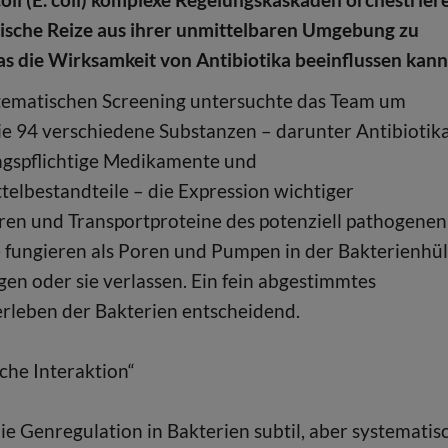
ische Reize aus ihrer unmittelbaren Umgebung zu
as die Wirksamkeit von Antibiotika beeinflussen kann
tematischen Screening untersuchte das Team um
e 94 verschiedene Substanzen – darunter Antibiotika
ngspflichtige Medikamente und
elbestandteile – die Expression wichtiger
en und Transportproteine des potenziell pathogenen
e fungieren als Poren und Pumpen in der Bakterienhül
gen oder sie verlassen. Ein fein abgestimmtes
erleben der Bakterien entscheidend.
che Interaktion“
e Genregulation in Bakterien subtil, aber systematis