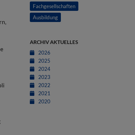
Fachgesellschaften
Ausbildung
rn,
ARCHIV AKTUELLES
ie
2026
2025
2024
2023
li
2022
2021
2020
g