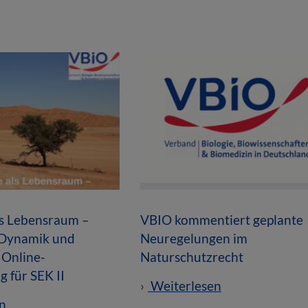
ls Lebensraum –
VBIO kommentiert geplante
 Dynamik und
Neuregelungen im
 Online-
Naturschutzrecht
g für SEK II
Weiterlesen
n