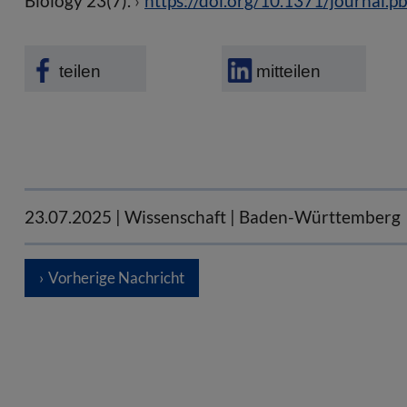
Biology 23(7).
https://doi.org/10.1371/journal.
teilen
mitteilen
23.07.2025
| Wissenschaft | Baden-Württemberg
Vorherige Nachricht