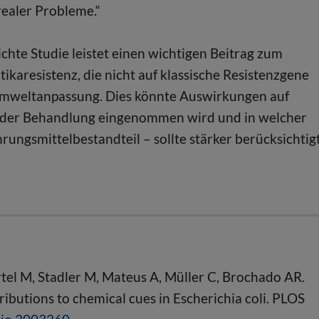
realer Probleme.“
ichte Studie leistet einen wichtigen Beitrag zum
karesistenz, die nicht auf klassische Resistenzgene
 Umweltanpassung. Dies könnte Auswirkungen auf
 der Behandlung eingenommen wird und in welcher
ngsmittelbestandteil – sollte stärker berücksichtig
tel M, Stadler M, Mateus A, Müller C, Brochado AR.
ibutions to chemical cues in Escherichia coli. PLOS