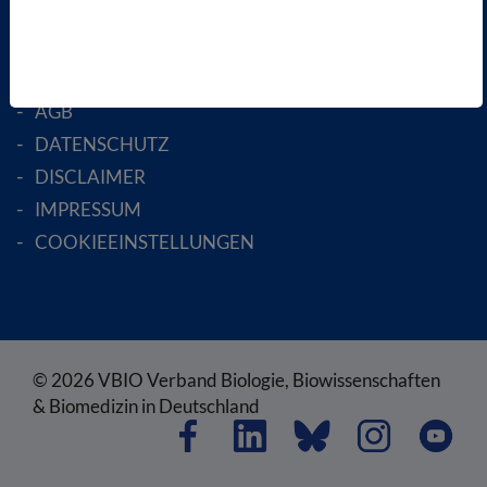
RECHTLICHES
SATZUNG
AGB
DATENSCHUTZ
DISCLAIMER
IMPRESSUM
COOKIEEINSTELLUNGEN
© 2026 VBIO Verband Biologie, Biowissenschaften
& Biomedizin in Deutschland