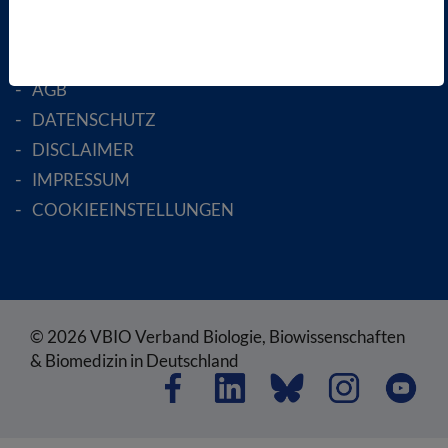
RECHTLICHES
SATZUNG
AGB
DATENSCHUTZ
DISCLAIMER
IMPRESSUM
COOKIEEINSTELLUNGEN
© 2026 VBIO Verband Biologie, Biowissenschaften
& Biomedizin in Deutschland