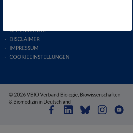
RECHTLICHES
SATZUNG
AGB
DATENSCHUTZ
DISCLAIMER
IMPRESSUM
COOKIEEINSTELLUNGEN
© 2026 VBIO Verband Biologie, Biowissenschaften
& Biomedizin in Deutschland