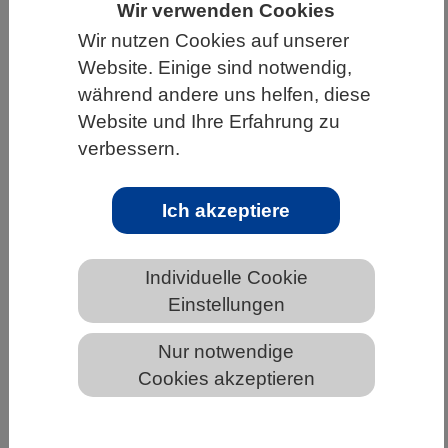
Wir verwenden Cookies
HOME
WISSENSCHAFT & GESELLSCHAFT
Wir nutzen Cookies auf unserer
Website. Einige sind notwendig,
AKTUELLES
während andere uns helfen, diese
Website und Ihre Erfahrung zu
verbessern.
AKTUELLES AUS DEN BIOWISSENSCHAFTEN
Ich akzeptiere
Mehr Nützlinge und weniger
Schädlinge in Mischkulturen
Individuelle Cookie
Einstellungen
Nur notwendige
Cookies akzeptieren