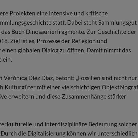
e Projekten eine intensive und kritische
ammlungsgeschichte statt. Dabei steht Sammlungsgut
st das Buch Dinosaurierfragmente. Zur Geschichte der
. Ziel ist es, Prozesse der Reflexion und
einen globalen Dialog zu öffnen. Damit nimmt das
 ein.
Verónica Díez Díaz, betont: „Fossilien sind nicht nur
 Kulturgüter mit einer vielschichtigen Objektbiograf
tive erweitern und diese Zusammenhänge stärker
terkulturelle und interdisziplinäre Bedeutung solcher
Durch die Digitalisierung können wir unterschiedlic