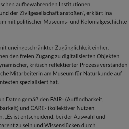
ischen aufbewahrenden Institutionen,
d der Zivilgesellschaft anstoßen“, erklärt Ina
um mit politischer Museums- und Kolonialgeschichte
 mit uneingeschränkter Zugänglichkeit einher.
nen den freien Zugang zu digitalisierten Objekten
ynamischer, kritisch reflektierter Prozess verstanden
ftliche Mitarbeiterin am Museum für Naturkunde auf
exten spezialisiert hat.
 von Daten gemäß den FAIR- (Auffindbarkeit,
barkeit) und CARE- (kollektiver Nutzen,
n. „Es ist entscheidend, bei der Auswahl und
parent zu sein und Wissenslücken durch