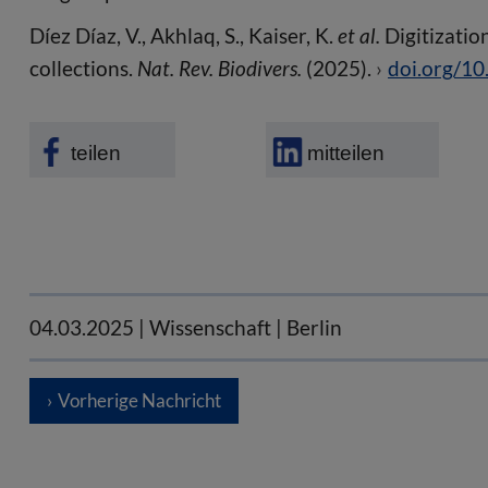
Díez Díaz, V., Akhlaq, S., Kaiser, K.
et al.
Digitizatio
collections.
Nat. Rev. Biodivers.
(2025).
doi.org/1
teilen
mitteilen
04.03.2025
| Wissenschaft | Berlin
Vorherige Nachricht