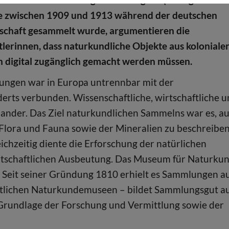
die zwischen 1909 und 1913 während der deutschen
rschaft gesammelt wurde, argumentieren die
lerinnen, dass naturkundliche Objekte aus koloniale
 digital zugänglich gemacht werden müssen.
ungen war in Europa untrennbar mit der
erts verbunden. Wissenschaftliche, wirtschaftliche 
nander. Das Ziel naturkundlichen Sammelns war es, au
er Flora und Fauna sowie der Mineralien zu beschreibe
ichzeitig diente die Erforschung der natürlichen
irtschaftlichen Ausbeutung. Das Museum für Naturku
: Seit seiner Gründung 1810 erhielt es Sammlungen a
westlichen Naturkundemuseen – bildet Sammlungsgut a
Grundlage der Forschung und Vermittlung sowie der