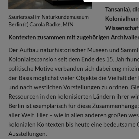
Tansania), 
Sauriersaal im Naturkundemuseum
Kolonialher
Berlin (c) Carola Radke, MfN
Wissenschaft
Kontexten zusammen mit zugehörigen Archivalien
Der Aufbau naturhistorischer Museen und Samml
Kolonialexpansion seit dem Ende des 15. Jahrhund
politische Motive verbanden sich dabei eng mitei
der Basis möglichst vieler Objekte die Vielfalt d
und nach westlichen Vorstellungen zu ordnen. Gle
Ressourcen in den kolonisierten Ländern ihrer w
Berlin ist exemplarisch für diese Zusammenhänge
aller Welt. Hier – wie in allen anderen großen 
kolonialen Kontexten bis heute eine bedeutsame 
Ausstellungen.