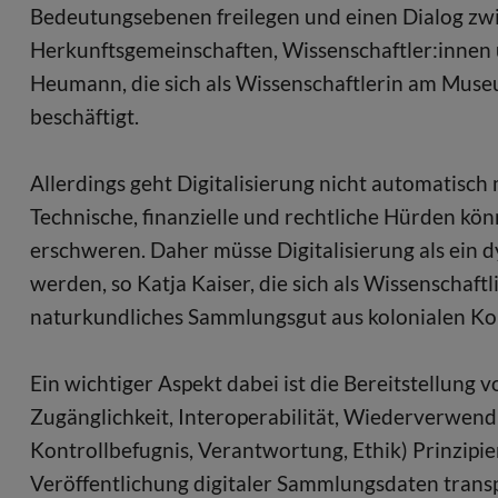
Bedeutungsebenen freilegen und einen Dialog zw
Herkunftsgemeinschaften, Wissenschaftler:innen un
Heumann, die sich als Wissenschaftlerin am Muse
beschäftigt.
Allerdings geht Digitalisierung nicht automatisch
Technische, finanzielle und rechtliche Hürden kön
erschweren. Daher müsse Digitalisierung als ein d
werden, so Katja Kaiser, die sich als Wissenscha
naturkundliches Sammlungsgut aus kolonialen Kont
Ein wichtiger Aspekt dabei ist die Bereitstellung
Zugänglichkeit, Interoperabilität, Wiederverwend
Kontrollbefugnis, Verantwortung, Ethik) Prinzipie
Veröffentlichung digitaler Sammlungsdaten trans