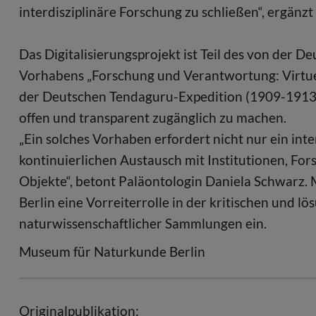
interdisziplinäre Forschung zu schließen“, ergänzt
Das Digitalisierungsprojekt ist Teil des von der
Vorhabens „Forschung und Verantwortung: Virtuel
der Deutschen Tendaguru-Expedition (1909-1913)“
offen und transparent zugänglich zu machen.
„Ein solches Vorhaben erfordert nicht nur ein int
kontinuierlichen Austausch mit Institutionen, F
Objekte“, betont Paläontologin Daniela Schwarz.
Berlin eine Vorreiterrolle in der kritischen und l
naturwissenschaftlicher Sammlungen ein.
Museum für Naturkunde Berlin
Originalpublikation: