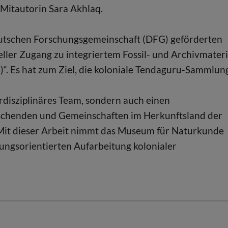
 Mitautorin Sara Akhlaq.
 Deutschen Forschungsgemeinschaft (DFG) geförderten
ler Zugang zu integriertem Fossil- und Archivmateri
. Es hat zum Ziel, die koloniale Tendaguru-Sammlun
erdisziplinäres Team, sondern auch einen
orschenden und Gemeinschaften im Herkunftsland der
 Mit dieser Arbeit nimmt das Museum für Naturkunde
ösungsorientierten Aufarbeitung kolonialer