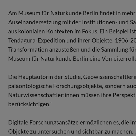
Am Museum für Naturkunde Berlin findet in mehrer
Auseinandersetzung mit der Institutionen- und S
aus kolonialen Kontexten im Fokus. Ein Beispiel i
Tendagura-Expedition und ihrer Objekte, 1906-2018
Transformation anzustoßen und die Sammlung für 
Museum für Naturkunde Berlin eine Vorreiterrolle
Die Hauptautorin der Studie, Geowissenschaftlerin 
paläontologische Forschungsobjekte, sondern auch
Naturwissenschaftler:innen müssen ihre Perspek
berücksichtigen.“
Digitale Forschungsansätze ermöglichen es, die in
Objekte zu untersuchen und sichtbar zu machen. „