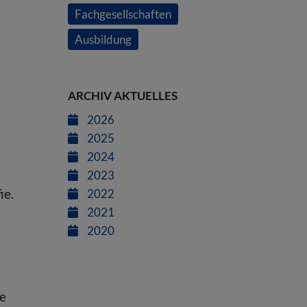
Fachgesellschaften
Ausbildung
ARCHIV AKTUELLES
2026
2025
2024
2023
ie.
2022
2021
2020
he