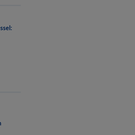
ssel:
n