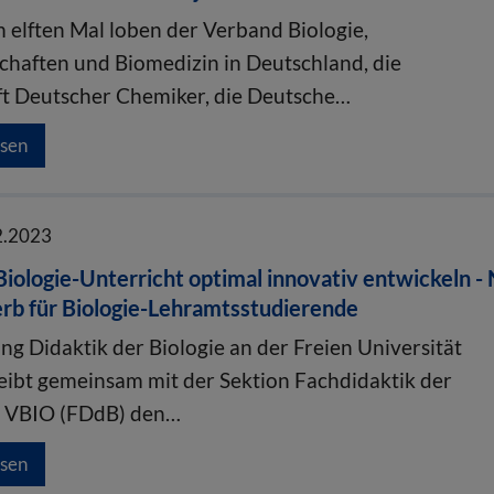
m elften Mal loben der Verband Biologie,
chaften und Biomedizin in Deutschland, die
ft Deutscher Chemiker, die Deutsche…
esen
2.2023
Biologie-Unterricht optimal innovativ entwickeln -
b für Biologie-Lehramtsstudierende
ng Didaktik der Biologie an der Freien Universität
reibt gemeinsam mit der Sektion Fachdidaktik der
m VBIO (FDdB) den…
esen