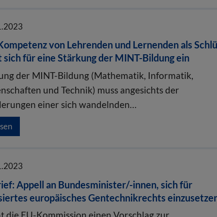
1.2023
 Kompetenz von Lehrenden und Lernenden als Schlü
 sich für eine Stärkung der MINT-Bildung ein
ung der MINT-Bildung (Mathematik, Informatik,
nschaften und Technik) muss angesichts der
derungen einer sich wandelnden…
esen
1.2023
ief: Appell an Bundesminister/-innen, sich für
siertes europäisches Gentechnikrechts einzusetze
at die EU-Kommission einen Vorschlag zur