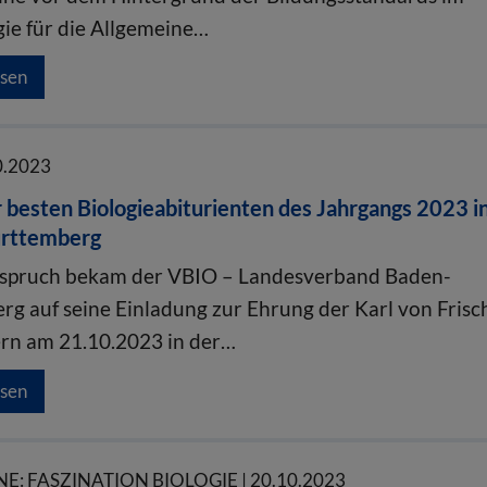
gie für die Allgemeine…
esen
0.2023
 besten Biologieabiturienten des Jahrgangs 2023 i
rttemberg
spruch bekam der VBIO – Landesverband Baden-
g auf seine Einladung zur Ehrung der Karl von Frisc
ern am 21.10.2023 in der…
esen
E: FASZINATION BIOLOGIE | 20.10.2023