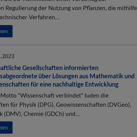
en Regulierung der Nutzung von Pflanzen, die mithilf
echnischer Verfahren…
esen
1.2023
ftliche Gesellschaften informierten
sabgeordnete über Lösungen aus Mathematik und
nschaften für eine nachhaltige Entwicklung
Motto "Wissenschaft verbindet" luden die
ften für Physik (DPG), Geowissenschaften (DVGeo),
k (DMV), Chemie (GDCh) und…
esen