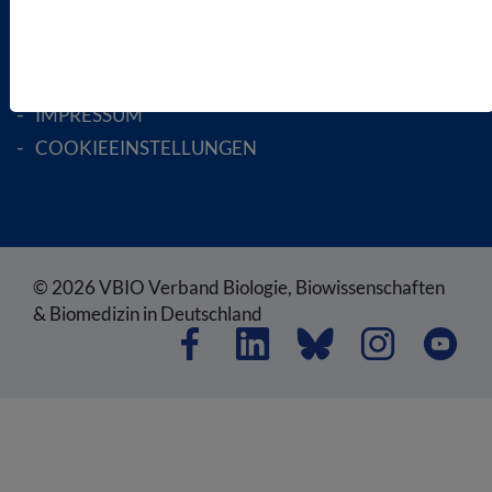
AGB
DATENSCHUTZ
DISCLAIMER
IMPRESSUM
COOKIEEINSTELLUNGEN
© 2026 VBIO Verband Biologie, Biowissenschaften
& Biomedizin in Deutschland