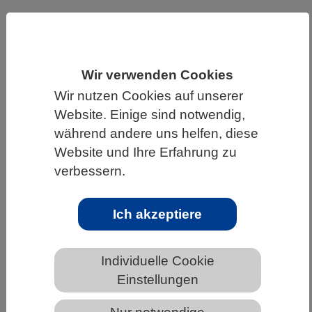
HOME
UNTER DEM DACH DES VBIO
LANDESVERBÄNDE
BERLIN-BRANDENBURG
NEWS AUS BERLIN-BRANDENBURG
Wir verwenden Cookies
Wir nutzen Cookies auf unserer
Website. Einige sind notwendig,
während andere uns helfen, diese
Die Vermessung der Natur
Website und Ihre Erfahrung zu
verbessern.
Ich akzeptiere
Individuelle Cookie
Einstellungen