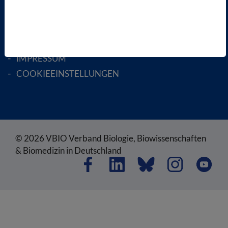
AGB
DATENSCHUTZ
DISCLAIMER
IMPRESSUM
COOKIEEINSTELLUNGEN
© 2026 VBIO Verband Biologie, Biowissenschaften
& Biomedizin in Deutschland