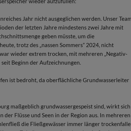
serspeicher wieder aufzufüllen:
enreiches Jahr nicht ausgeglichen werden. Unser Tea
rioden der letzten Jahre mindestens zwei Jahre mit
rchschnittsmenge geben müsste, um die
 heute, trotz des „nassen Sommers” 2024, nicht
 war wieder extrem trocken, mit mehreren „Negativ-
e seit Beginn der Aufzeichnungen.
en ist bedroht, da oberflächliche Grundwasserleiter
urg maßgeblich grundwassergespeist sind, wirkt sich
 der Flüsse und Seen in der Region aus. In mehreren
lenfließ die Fließgewässer immer länger trockenfalle