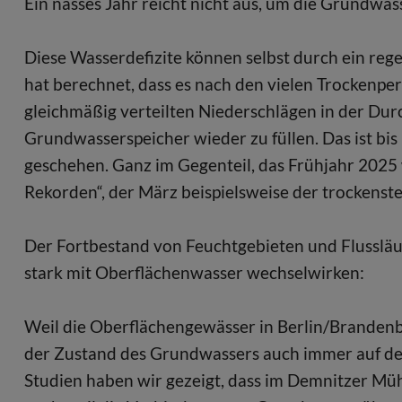
Ein nasses Jahr reicht nicht aus, um die Grundwas
Diese Wasserdefizite können selbst durch ein reg
hat berechnet, dass es nach den vielen Trockenpe
gleichmäßig verteilten Niederschlägen in der Du
Grundwasserspeicher wieder zu füllen. Das ist bis
geschehen. Ganz im Gegenteil, das Frühjahr 2025
Rekorden“, der März beispielsweise der trockenst
Der Fortbestand von Feuchtgebieten und Flussläuf
stark mit Oberflächenwasser wechselwirken:
Weil die Oberflächengewässer in Berlin/Brandenb
der Zustand des Grundwassers auch immer auf den
Studien haben wir gezeigt, dass im Demnitzer Müh