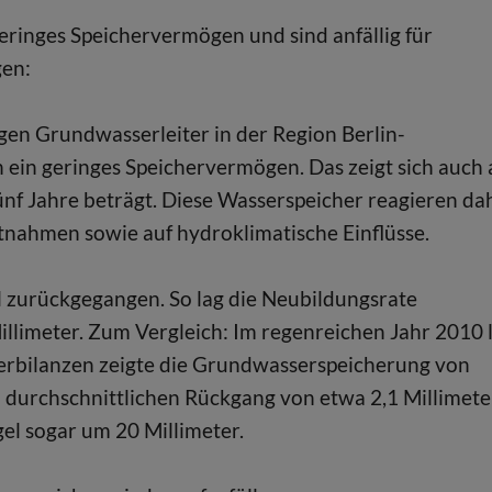
ringes Speichervermögen und sind anfällig für
en:
gen Grundwasserleiter in der Region Berlin-
ein geringes Speichervermögen. Das zeigt sich auch
ünf Jahre beträgt. Diese Wasserspeicher reagieren da
tnahmen sowie auf hydroklimatische Einflüsse.
l zurückgegangen. So lag die Neubildungsrate
illimeter. Zum Vergleich: Im regenreichen Jahr 2010 
erbilanzen zeigte die Grundwasserspeicherung von
m durchschnittlichen Rückgang von etwa 2,1 Millimet
el sogar um 20 Millimeter.