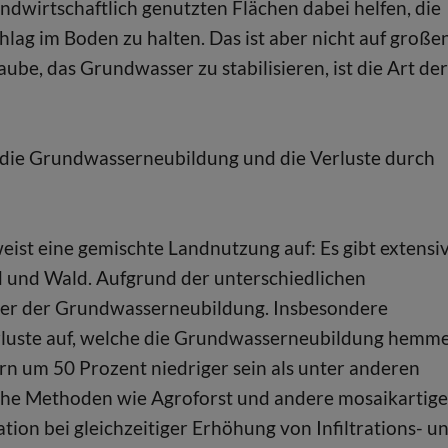
dwirtschaftlich genutzten Flächen dabei helfen, die
hlag im Boden zu halten. Das ist aber nicht auf große
ube, das Grundwasser zu stabilisieren, ist die Art der
 die Grundwasserneubildung und die Verluste durch
ist eine gemischte Landnutzung auf: Es gibt extensi
d und Wald. Aufgrund der unterschiedlichen
ter der Grundwasserneubildung. Insbesondere
luste auf, welche die Grundwasserneubildung hemme
 um 50 Prozent niedriger sein als unter anderen
che Methoden wie Agroforst und andere mosaikartige
ion bei gleichzeitiger Erhöhung von Infiltrations- u