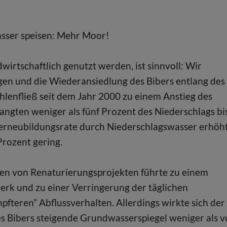
asser speisen: Mehr Moor!
wirtschaftlich genutzt werden, ist sinnvoll: Wir
gen und die Wiederansiedlung des Bibers entlang des
enfließ seit dem Jahr 2000 zu einem Anstieg des
ngten weniger als fünf Prozent des Niederschlags bi
erneubildungsrate durch Niederschlagswasser erhöht
Prozent gering.
n von Renaturierungsprojekten führte zu einem
rk und zu einer Verringerung der täglichen
teren” Abflussverhalten. Allerdings wirkte sich der
s Bibers steigende Grundwasserspiegel weniger als 