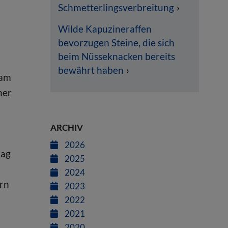
Schmetterlingsverbreitung
Wilde Kapuzineraffen
bevorzugen Steine, die sich
beim Nüsseknacken bereits
bewährt haben
 am
her
ARCHIV
2026
lag
2025
2024
ern
2023
2022
2021
2020