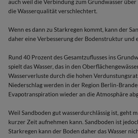
auch weil die Verbindung zum Grundwasser über 
die Wasserqualität verschlechtert.
Wenn es dann zu Starkregen kommt, kann der San
daher eine Verbesserung der Bodenstruktur und 
Rund 40 Prozent des Gesamtzuflusses ins Grund
spielt das Wasser, das in den Oberflächengewässer
Wasserverluste durch die hohen Verdunstungsrat
Niederschlag werden in der Region Berlin-Brand
Evapotranspiration wieder an die Atmosphäre ab
Weil Sandboden gut wasserdurchlässig ist, geht ma
kurzer Zeit aufnehmen kann. Sandboden ist jedoc
Starkregen kann der Boden daher das Wasser nicht