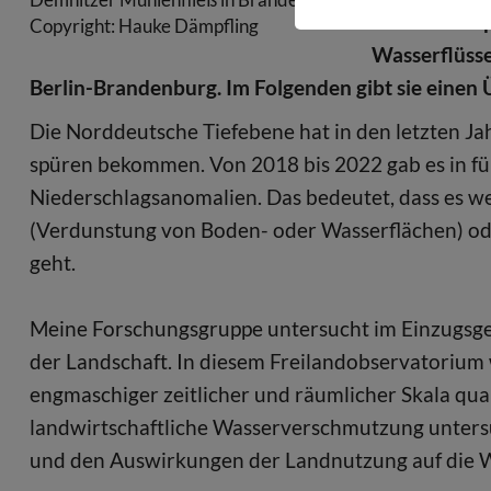
Zusammenspi
Copyright: Hauke Dämpfling
Wasserflüsse
Berlin-Brandenburg. Im Folgenden gibt sie einen
Die Norddeutsche Tiefebene hat in den letzten Ja
spüren bekommen. Von 2018 bis 2022 gab es in fü
Niederschlagsanomalien. Das bedeutet, dass es we
(Verdunstung von Boden- oder Wasserflächen) ode
geht.
Meine Forschungsgruppe untersucht im Einzugsge
der Landschaft. In diesem Freilandobservatorium
engmaschiger zeitlicher und räumlicher Skala quan
landwirtschaftliche Wasserverschmutzung untersu
und den Auswirkungen der Landnutzung auf die W