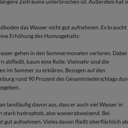
längere Zeiträume unterbrochen ist. Außerdem hat s
dboden das Wasser nicht gut aufnehmen. Es braucht
eine Erhöhung des Humusgehalts:
wasser gehen in den Sommermonaten verloren. Dabei
n abfließt, kaum eine Rolle. Vielmehr sind die
en im Sommer zu erklären. Bezogen auf den
enburg rund 90 Prozent des Gesamtniederschlags dur
gegeben.
n landläufig davon aus, dass er auch viel Wasser in
h stark hydrophob, also wasserabweisend. Bei
 gut aufnehmen. Vieles davon fließt oberflächlich ab