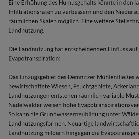
Eine Erhöhung des Humusgehalts könnte in den lan
Infiltrationsraten zu verbessern und den Niedersc
räumlichen Skalen möglich. Eine weitere Stellschra
Landnutzung.
Die Landnutzung hat entscheidenden Einfluss auf
Evapotranspiration:
Das Einzugsgebiet des Demnitzer Mühlenfließes we
bewirtschaftete Wiesen, Feuchtgebiete, Ackerlan
Landnutzungen entstehen räumlich variable Mus
Nadelwälder weisen hohe Evapotranspirationsver
So kann die Grundwasserneubildung unter Wäldern
Landnutzungsformen. Neuartige landwirtschaftli
Landnutzung mildern hingegen die Evapotranspirat