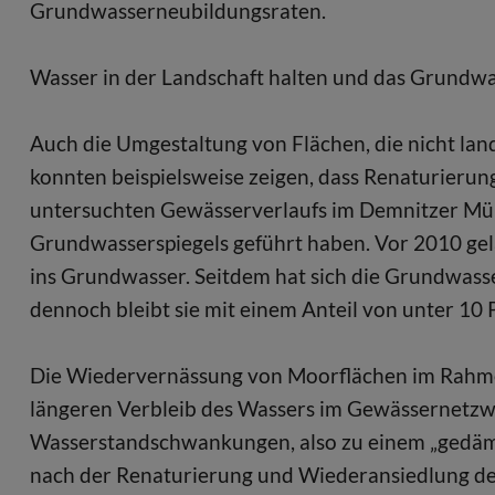
Grundwasserneubildungsraten.
Wasser in der Landschaft halten und das Grundw
Auch die Umgestaltung von Flächen, die nicht land
konnten beispielsweise zeigen, dass Renaturierun
untersuchten Gewässerverlaufs im Demnitzer Mühl
Grundwasserspiegels geführt haben. Vor 2010 gela
ins Grundwasser. Seitdem hat sich die Grundwass
dennoch bleibt sie mit einem Anteil von unter 10 
Die Wiedervernässung von Moorflächen im Rahme
längeren Verbleib des Wassers im Gewässernetzwe
Wasserstandschwankungen, also zu einem „gedämpf
nach der Renaturierung und Wiederansiedlung de