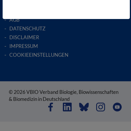
RECHTLICHES
SATZUNG
AGB
DATENSCHUTZ
DISCLAIMER
IMPRESSUM
COOKIEEINSTELLUNGEN
© 2026 VBIO Verband Biologie, Biowissenschaften
& Biomedizin in Deutschland