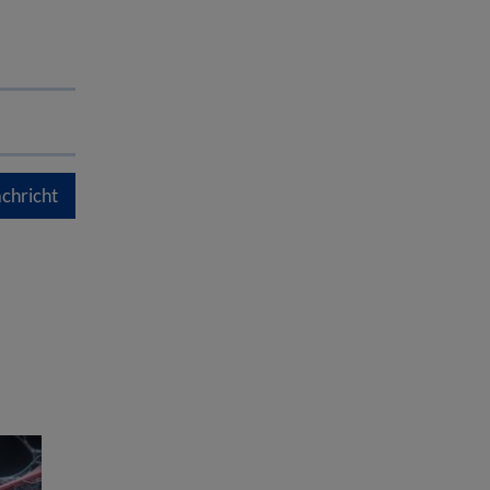
chricht