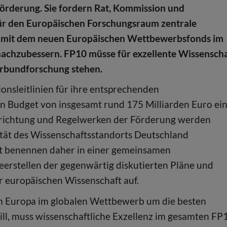
örderung. Sie fordern Rat, Kommission und
für den Europäischen Forschungsraum zentrale
g mit dem neuen Europäischen Wettbewerbsfonds im
achzubessern. FP10 müsse für exzellente Wissenscha
erbundforschung stehen.
onsleitlinien für ihre entsprechenden
n Budget von insgesamt rund 175 Milliarden Euro ein
richtung und Regelwerken der Förderung werden
ität des Wissenschaftsstandorts Deutschland
t benennen daher in einer gemeinsamen
rstellen der gegenwärtig diskutierten Pläne und
r europäischen Wissenschaft auf.
enn Europa im globalen Wettbewerb um die besten
ll, muss wissenschaftliche Exzellenz im gesamten FP