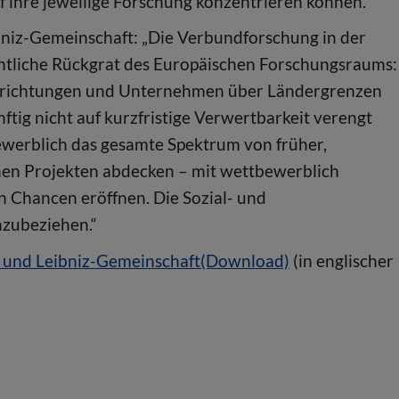
f ihre jeweilige Forschung konzentrieren können.“
ibniz-Gemeinschaft: „Die Verbundforschung in der
ntliche Rückgrat des Europäischen Forschungsraums:
inrichtungen und Unternehmen über Ländergrenzen
ig nicht auf kurzfristige Verwertbarkeit verengt
ewerblich das gesamte Spektrum von früher,
hen Projekten abdecken – mit wettbewerblich
n Chancen eröffnen. Die Sozial- und
nzubeziehen.“
 und Leibniz-Gemeinschaft(Download)
(in englischer