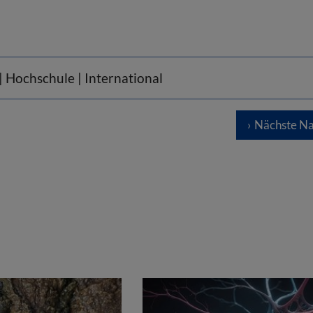
 | Hochschule | International
Nächste Na