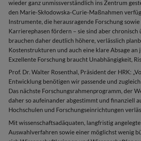
wieder ganz unmissverständlich ins Zentrum gest
den Marie-Skłodowska-Curie-Maßnahmen verfügt 
Instrumente, die herausragende Forschung sowie 
Karrierephasen fördern – sie sind aber chronisch 
brauchen daher deutlich höhere, verlässlich planb
Kostenstrukturen und auch eine klare Absage an j
Exzellente Forschung braucht Unabhängigkeit, Ris
Prof. Dr. Walter Rosenthal, Präsident der HRK: 
Entwicklung benötigen wir passende und zugleich 
Das nächste Forschungsrahmenprogramm, der W
daher so aufeinander abgestimmt und finanziell au
Hochschulen und Forschungseinrichtungen verläs
Mit wissenschaftsadäquaten, langfristig angelegt
Auswahlverfahren sowie einer möglichst wenig bü