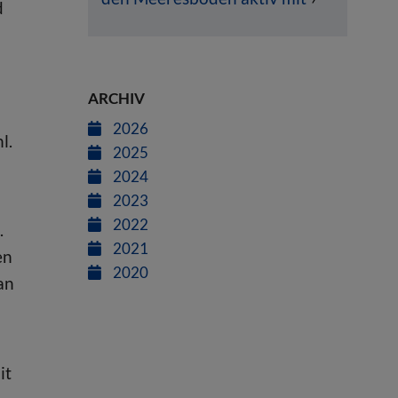
d
ARCHIV
2026
l.
2025
2024
2023
2022
.
2021
en
2020
an
it