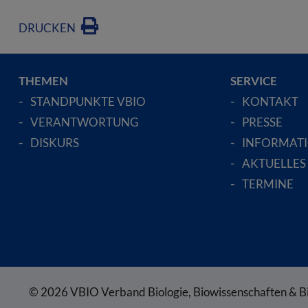
DRUCKEN
THEMEN
SERVICE
STANDPUNKTE VBIO
KONTAKT
VERANTWORTUNG
PRESSE
DISKURS
INFORMAT
AKTUELLES
TERMINE
© 2026 VBIO Verband Biologie, Biowissenschaften & B