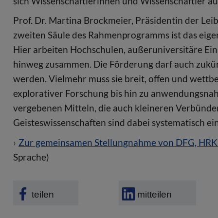
sich Wissenschaftlerinnen und Wissenschaftler au
Prof. Dr. Martina Brockmeier, Präsidentin der Le
zweiten Säule des Rahmenprogramms ist das eige
Hier arbeiten Hochschulen, außeruniversitäre E
hinweg zusammen. Die Förderung darf auch zukünft
werden. Vielmehr muss sie breit, offen und wettb
explorativer Forschung bis hin zu anwendungsna
vergebenen Mitteln, die auch kleineren Verbünde
Geisteswissenschaften sind dabei systematisch ei
Zur gemeinsamen Stellungnahme von DFG, HRK
Sprache)
teilen
mitteilen