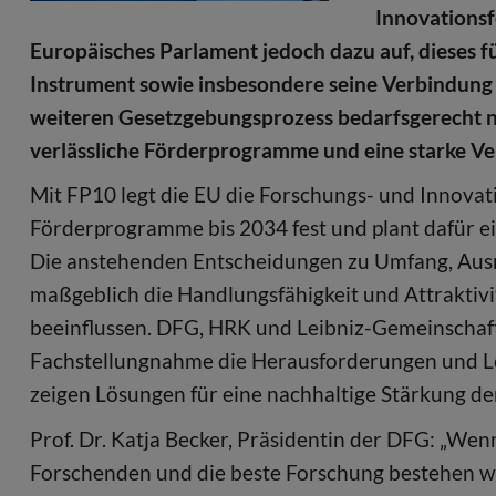
Innovationsf
Europäisches Parlament jedoch dazu auf, dieses 
Instrument sowie insbesondere seine Verbindun
weiteren Gesetzgebungsprozess bedarfsgerecht n
verlässliche Förderprogramme und eine starke V
Mit FP10 legt die EU die Forschungs- und Innovati
Förderprogramme bis 2034 fest und plant dafür ei
Die anstehenden Entscheidungen zu Umfang, Aus
maßgeblich die Handlungsfähigkeit und Attraktiv
beeinflussen. DFG, HRK und Leibniz-Gemeinschaf
Fachstellungnahme die Herausforderungen und Lee
zeigen Lösungen für eine nachhaltige Stärkung de
Prof. Dr. Katja Becker, Präsidentin der DFG: „W
Forschenden und die beste Forschung bestehen wi