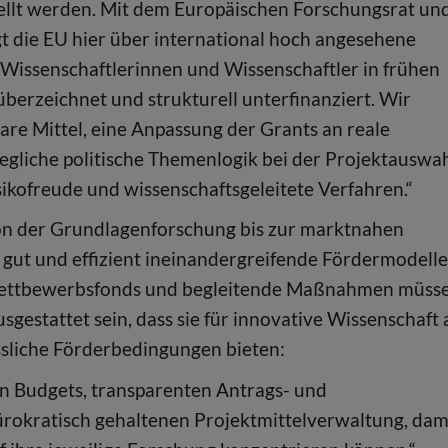
ellt werden. Mit dem Europäischen Forschungsrat un
die EU hier über international hoch angesehene
Wissenschaftlerinnen und Wissenschaftler in frühen
überzeichnet und strukturell unterfinanziert. Wir
are Mittel, eine Anpassung der Grants an reale
egliche politische Themenlogik bei der Projektauswah
ikofreude und wissenschaftsgeleitete Verfahren.“
„Von der Grundlagenforschung bis zur marktnahen
gut und effizient ineinandergreifende Fördermodelle
ettbewerbsfonds und begleitende Maßnahmen müss
sgestattet sein, dass sie für innovative Wissenschaft 
sliche Förderbedingungen bieten:
en Budgets, transparenten Antrags- und
rokratisch gehaltenen Projektmittelverwaltung, dam