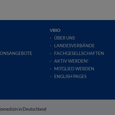
VBIO
ÜBER UNS
LANDESVERBÄNDE
IONSANGEBOTE
FACHGESELLSCHAFTEN
AKTIV WERDEN!
MITGLIED WERDEN
ENGLISH PAGES
iomedizin in Deutschland