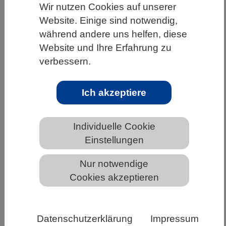
Wir nutzen Cookies auf unserer
HOME
UNTER DEM DACH DES VBIO
Website. Einige sind notwendig,
während andere uns helfen, diese
LANDESVERBÄNDE
THÜRINGEN
Website und Ihre Erfahrung zu
NEWS AUS THÜRINGEN
verbessern.
Ich akzeptiere
Relevanz und Handlungsbereitschaft
zu Umweltschutz weiterhin auf hohem
Niveau
Individuelle Cookie
Einstellungen
Nur notwendige
Cookies akzeptieren
Datenschutzerklärung
Impressum