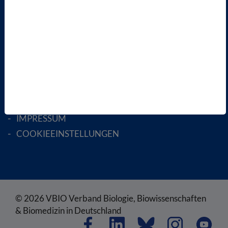
ENGLISH PAGES
RECHTLICHES
SATZUNG
AGB
DATENSCHUTZ
DISCLAIMER
IMPRESSUM
COOKIEEINSTELLUNGEN
© 2026 VBIO Verband Biologie, Biowissenschaften
& Biomedizin in Deutschland