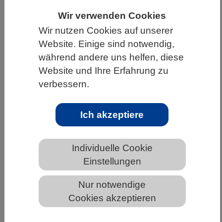
HOME
UNTER DEM DACH DES VBIO
Wir verwenden Cookies
Wir nutzen Cookies auf unserer
LANDESVERBÄNDE
THÜRINGEN
Website. Einige sind notwendig,
NEWS AUS THÜRINGEN
während andere uns helfen, diese
Website und Ihre Erfahrung zu
verbessern.
Die Baumsterblichkeit durch Insekten
nimmt in ganz Europa zu
Ich akzeptiere
Individuelle Cookie
Einstellungen
Nur notwendige
Cookies akzeptieren