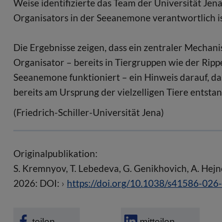
Weise identifizierte das Team der Universität Jena
Organisators in der Seeanemone verantwortlich is
Die Ergebnisse zeigen, dass ein zentraler Mecha
Organisator – bereits in Tiergruppen wie der Ripp
Seeanemone funktioniert – ein Hinweis darauf, d
bereits am Ursprung der vielzelligen Tiere entstan
(Friedrich-Schiller-Universität Jena)
Originalpublikation:
S. Kremnyov, T. Lebedeva, G. Genikhovich, A. Hejn
2026: DOI:
https://doi.org/10.1038/s41586-026
teilen
mitteilen