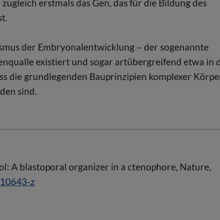
 zugleich erstmals das Gen, das für die Bildung des
t.
nismus der Embryonalentwicklung – der sogenannte
enqualle existiert und sogar artübergreifend etwa in 
ass die grundlegenden Bauprinzipien komplexer Körpe
den sind.
ol: A blastoporal organizer in a ctenophore, Nature,
-10643-z