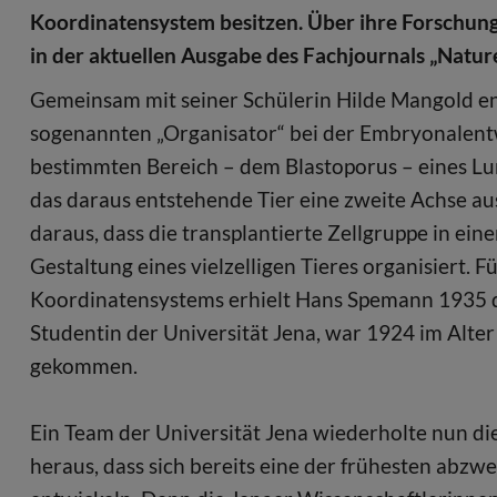
Koordinatensystem besitzen. Über ihre Forschung
in der aktuellen Ausgabe des Fachjournals „Nature
Gemeinsam mit seiner Schülerin Hilde Mangold e
sogenannten „Organisator“ bei der Embryonalentw
bestimmten Bereich – dem Blastoporus – eines L
das daraus entstehende Tier eine zweite Achse au
daraus, dass die transplantierte Zellgruppe in e
Gestaltung eines vielzelligen Tieres organisiert.
Koordinatensystems erhielt Hans Spemann 1935 d
Studentin der Universität Jena, war 1924 im Alte
gekommen.
Ein Team der Universität Jena wiederholte nun di
heraus, dass sich bereits eine der frühesten abz