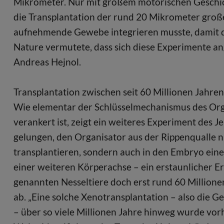
Mikrometer. Nur mit großem motorischen Geschic
die Transplantation der rund 20 Mikrometer große
aufnehmende Gewebe integrieren musste, damit de
Nature vermutete, dass sich diese Experimente an
Andreas Hejnol.
Transplantation zwischen seit 60 Millionen Jahren
Wie elementar der Schlüsselmechanismus des Orga
verankert ist, zeigt ein weiteres Experiment des 
gelungen, den Organisator aus der Rippenqualle 
transplantieren, sondern auch in den Embryo eine
einer weiteren Körperachse – ein erstaunlicher Er
genannten Nesseltiere doch erst rund 60 Millio
ab. „Eine solche Xenotransplantation – also die 
– über so viele Millionen Jahre hinweg wurde vorh