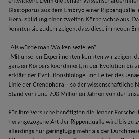
entwickeln. Denn die Jenaer Wissenschaftlerinnen
Blastoporus aus dem Embryo einer Rippenqualle in
Herausbildung einer zweiten Körperachse aus. Da s
konnten sie zudem zeigen, dass diese im neuen Emb
„Als würde man Wolken sezieren“
„Mit unseren Experimenten konnten wir zeigen, d
ganzen Körpers koordiniert, in der Evolution bis z
erklärt der Evolutionsbiologe und Leiter des Jena
Linie der Ctenophora – so der wissenschaftliche 
Stand vor rund 700 Millionen Jahren von der unse
Für ihre Versuche benötigten die Jenaer Forscher
herangezogene Art der Rippenqualle wird bis zu 
allerdings nur geringfügig mehr als der Durchmes