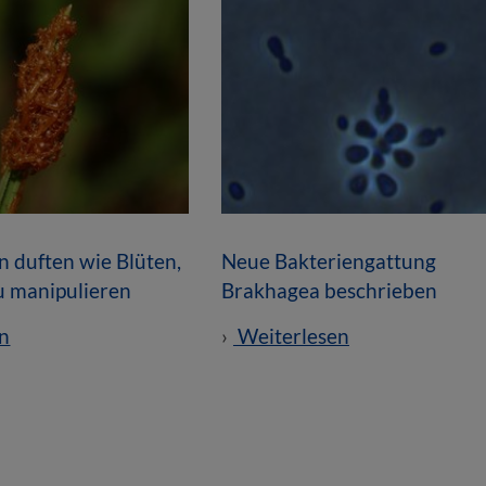
n duften wie Blüten,
Neue Bakteriengattung
u manipulieren
Brakhagea beschrieben
n
Weiterlesen