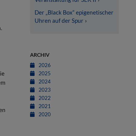
Der „Black Box“ epigenetischer
Uhren auf der Spur
n.
ARCHIV
2026
ie
2025
2024
gem
2023
2022
2021
nen
2020