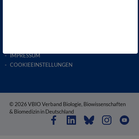
RECHTLICHES
SATZUNG
AGB
DATENSCHUTZ
DISCLAIMER
IMPRESSUM
COOKIEEINSTELLUNGEN
© 2026 VBIO Verband Biologie, Biowissenschaften
& Biomedizin in Deutschland