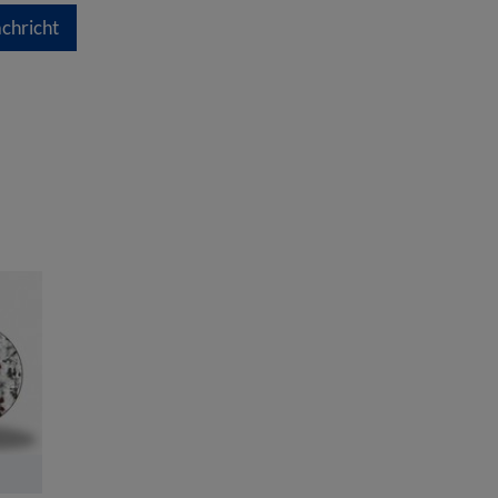
chricht