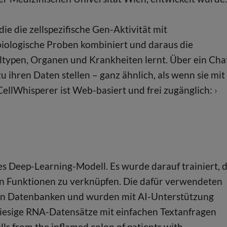
ie die zellspezifische Gen-Aktivität mit
biologische Proben kombiniert und daraus die
lltypen, Organen und Krankheiten lernt. Über ein Cha
 ihren Daten stellen – ganz ähnlich, als wenn sie mit
ellWhisperer ist Web-basiert und frei zugänglich:
s Deep-Learning-Modell. Es wurde darauf trainiert, d
en Funktionen zu verknüpfen. Die dafür verwendeten
ren Datenbanken und wurden mit AI-Unterstützung
 riesige RNA-Datensätze mit einfachen Textanfragen
s from the inflamed colon of patients with