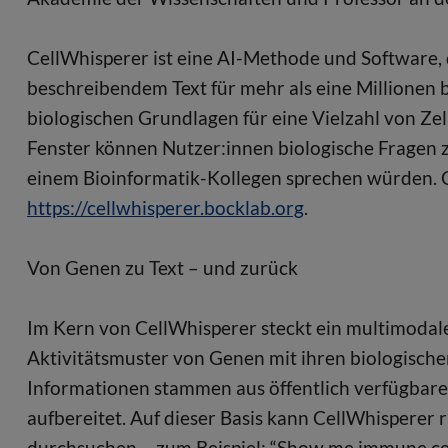
CellWhisperer ist eine AI-Methode und Software, d
beschreibendem Text für mehr als eine Millionen 
biologischen Grundlagen für eine Vielzahl von Ze
Fenster können Nutzer:innen biologische Fragen zu
einem Bioinformatik-Kollegen sprechen würden. C
https://cellwhisperer.bocklab.org
.
Von Genen zu Text – und zurück
Im Kern von CellWhisperer steckt ein multimodale
Aktivitätsmuster von Genen mit ihren biologisch
Informationen stammen aus öffentlich verfügba
aufbereitet. Auf dieser Basis kann CellWhisperer
durchsuchen – zum Beispiel: “Show me immune cell