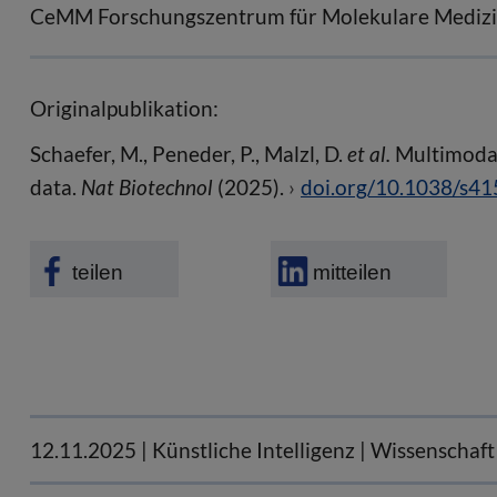
CeMM Forschungszentrum für Molekulare Medizin
Originalpublikation:
Schaefer, M., Peneder, P., Malzl, D.
et al.
Multimodal 
data.
Nat Biotechnol
(2025).
doi.org/10.1038/s4
teilen
mitteilen
12.11.2025
| Künstliche Intelligenz | Wissenschaft