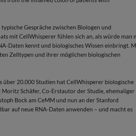
s typische Gespräche zwischen Biologen und
ats mit CellWhisperer fühlen sich an, als würde man 
NA-Daten kennt und biologisches Wissen einbringt. 
ten Zelltypen und ihrer möglichen biologischen
s über 20.000 Studien hat CellWhisperer biologische
 Moritz Schäfer, Co-Erstautor der Studie, ehemaliger
istoph Bock am CeMM und nun an der Stanford
ittelbar auf neue RNA-Daten anwenden – und macht es