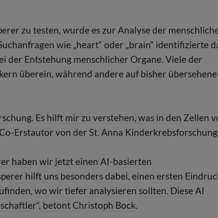
erer zu testen, wurde es zur Analyse der menschlich
chanfragen wie „heart“ oder „brain“ identifizierte d
ei der Entstehung menschlicher Organe. Viele der
kern überein, während andere auf bisher übersehene
schung. Es hilft mir zu verstehen, was in den Zellen v
r, Co-Erstautor von der St. Anna Kinderkrebsforschung
er haben wir jetzt einen AI-basierten
erer hilft uns besonders dabei, einen ersten Eindruc
nden, wo wir tiefer analysieren sollten. Diese AI
schaftler“, betont Christoph Bock.