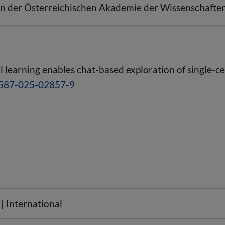
 der Österreichischen Akademie der Wissenschafte
learning enables chat-based exploration of single-ce
1587-025-02857-9
 | International