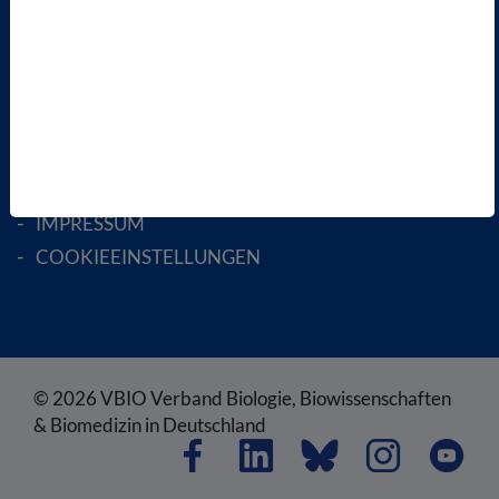
RECHTLICHES
SATZUNG
AGB
DATENSCHUTZ
DISCLAIMER
IMPRESSUM
COOKIEEINSTELLUNGEN
© 2026 VBIO Verband Biologie, Biowissenschaften
& Biomedizin in Deutschland