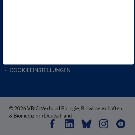
RECHTLICHES
SATZUNG
AGB
DATENSCHUTZ
DISCLAIMER
IMPRESSUM
COOKIEEINSTELLUNGEN
© 2026 VBIO Verband Biologie, Biowissenschaften
& Biomedizin in Deutschland