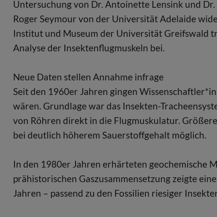
Untersuchung von Dr. Antoinette Lensink und Dr. 
Roger Seymour von der Universität Adelaide wide
Institut und Museum der Universität Greifswald t
Analyse der Insektenflugmuskeln bei.
Neue Daten stellen Annahme infrage
Seit den 1960er Jahren gingen Wissenschaftler*i
wären. Grundlage war das Insekten-Tracheensyste
von Röhren direkt in die Flugmuskulatur. Größer
bei deutlich höherem Sauerstoffgehalt möglich.
In den 1980er Jahren erhärteten geochemische Me
prähistorischen Gaszusammensetzung zeigte einen
Jahren – passend zu den Fossilien riesiger Insekten