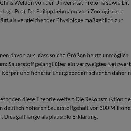
Chris Weldon von der Universität Pretoria sowie Dr.
rlegt. Prof. Dr. Philipp Lehmann vom Zoologischen
rägt als vergleichender Physiologe maßgeblich zur
nnen davon aus, dass solche Größen heute unmöglich
m: Sauerstoff gelangt über ein verzweigtes Netzwer
e Körper und höherer Energiebedarf schienen daher 
thoden diese Theorie weiter: Die Rekonstruktion de
 deutlich höheren Sauerstoffgehalt vor 300 Million
. Dies galt lange als plausible Erklärung.