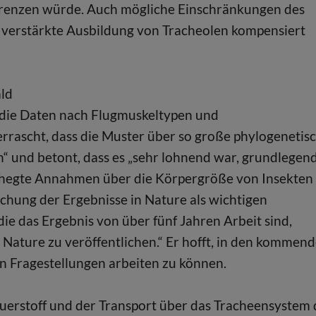
egrenzen würde. Auch mögliche Einschränkungen des
ne verstärkte Ausbildung von Tracheolen kompensiert
ald
e die Daten nach Flugmuskeltypen und
errascht, dass die Muster über so große phylogenetis
“ und betont, dass es „sehr lohnend war, grundlegen
gehegte Annahmen über die Körpergröße von Insekten 
ichung der Ergebnisse in Nature als wichtigen
 die das Ergebnis von über fünf Jahren Arbeit sind,
 Nature zu veröffentlichen.“ Er hofft, in den kommen
n Fragestellungen arbeiten zu können.
erstoff und der Transport über das Tracheensystem 