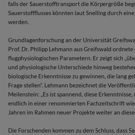
falls der Sauerstofftransport die Körpergröße b
Sauerstoffflusses könnten laut Snelling durch ei
werden.
Grundlagenforschung an der Universität Greifsw
Prof. Dr. Philipp Lehmann aus Greifswald ordnet
flugphysiologischen Parametern. Er zeigt sich „üb
und physiologische Unterschiede hinweg bestehen
biologische Erkenntnisse zu gewinnen, die lang 
Frage stellen“. Lehmann bezeichnet die Veröffentl
Meilenstein: „Es ist spannend, diese Erkenntnisse,
endlich in einer renommierten Fachzeitschrift wie
Jahren im Rahmen neuer Projekte weiter an diese
Die Forschenden kommen zu dem Schluss, dass Sau