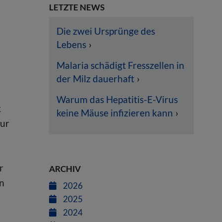
LETZTE NEWS
Die zwei Ursprünge des
Lebens
Malaria schädigt Fresszellen in
der Milz dauerhaft
Warum das Hepatitis-E-Virus
k
keine Mäuse infizieren kann
nur
r
ARCHIV
en
2026
2025
2024