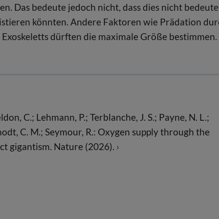
n. Das bedeute jedoch nicht, dass dies nicht bedeute
xistieren könnten. Andere Faktoren wie Prädation du
 Exoskeletts dürften die maximale Größe bestimmen.
Weldon, C.; Lehmann, P.; Terblanche, J. S.; Payne, N. L.;
schodt, C. M.; Seymour, R.: Oxygen supply through the
ct gigantism. Nature (2026).