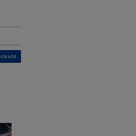
chricht