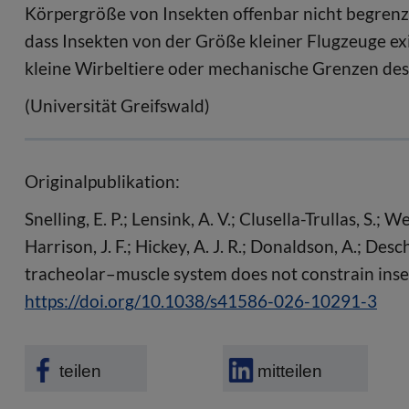
Körpergröße von Insekten offenbar nicht begrenze
dass Insekten von der Größe kleiner Flugzeuge e
kleine Wirbeltiere oder mechanische Grenzen des
(Universität Greifswald)
Originalpublikation:
Snelling, E. P.; Lensink, A. V.; Clusella-Trullas, S.; 
Harrison, J. F.; Hickey, A. J. R.; Donaldson, A.; De
tracheolar–muscle system does not constrain inse
https://doi.org/10.1038/s41586-026-10291-3
teilen
mitteilen