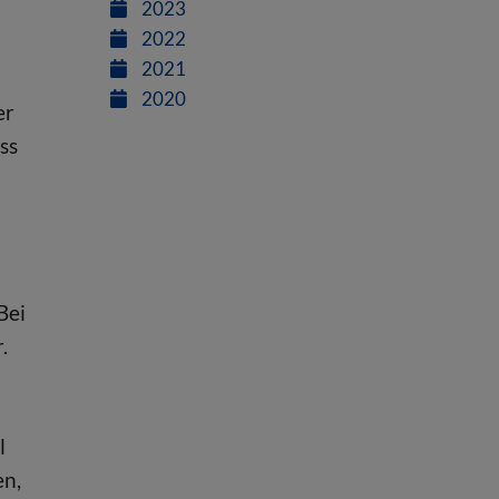
2023
2022
2021
2020
er
ss
Bei
.
l
en,