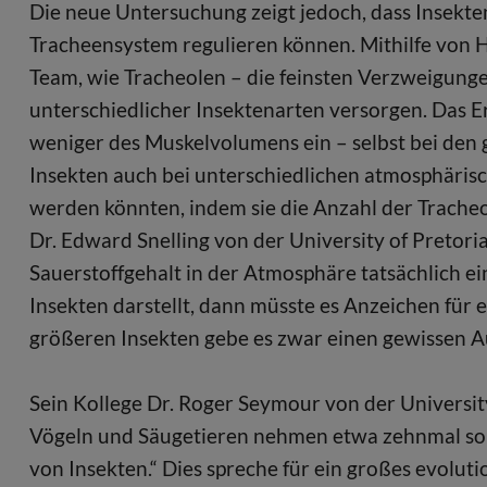
Die neue Untersuchung zeigt jedoch, dass Insekten
Tracheensystem regulieren können. Mithilfe von 
Team, wie Tracheolen – die feinsten Verzweigung
unterschiedlicher Insektenarten versorgen. Das 
weniger des Muskelvolumens ein – selbst bei den g
Insekten auch bei unterschiedlichen atmosphäris
werden könnten, indem sie die Anzahl der Trache
Dr. Edward Snelling von der University of Pretori
Sauerstoffgehalt in der Atmosphäre tatsächlich 
Insekten darstellt, dann müsste es Anzeichen für 
größeren Insekten gebe es zwar einen gewissen Aus
Sein Kollege Dr. Roger Seymour von der Universit
Vögeln und Säugetieren nehmen etwa zehnmal so v
von Insekten.“ Dies spreche für ein großes evolut