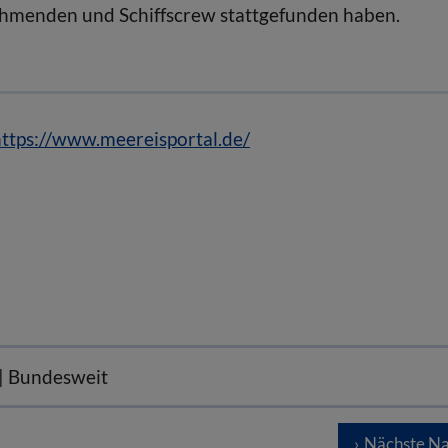
ehmenden und Schiffscrew stattgefunden haben.
ttps://www.meereisportal.de/
 | Bundesweit
Nächste Na