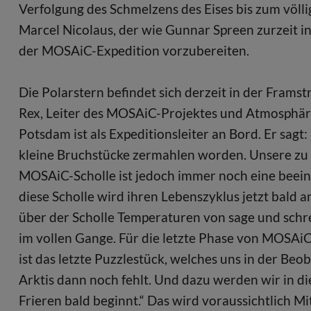
Verfolgung des Schmelzens des Eises bis zum völli
Marcel Nicolaus, der wie Gunnar Spreen zurzeit in
der MOSAiC-Expedition vorzubereiten.
Die Polarstern befindet sich derzeit in der Fram
Rex, Leiter des MOSAiC-Projektes und Atmosphäre
Potsdam ist als Expeditionsleiter an Bord. Er sagt:
kleine Bruchstücke zermahlen worden. Unsere zu
MOSAiC-Scholle ist jedoch immer noch eine beeind
diese Scholle wird ihren Lebenszyklus jetzt bald 
über der Scholle Temperaturen von sage und schr
im vollen Gange. Für die letzte Phase von MOSAiC
ist das letzte Puzzlestück, welches uns in der Be
Arktis dann noch fehlt. Und dazu werden wir in d
Frieren bald beginnt.“ Das wird voraussichtlich Mi