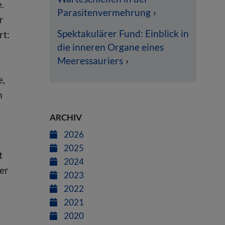
.
Parasitenvermehrung
r
Spektakulärer Fund: Einblick in
rt:
die inneren Organe eines
Meeressauriers
e,
n
ARCHIV
2026
2025
t
2024
der
2023
2022
2021
2020