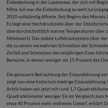
Eisbedeckung in der Laptewsee, der sich mit Begin
Mitte Juli war die Eisbedeckung so weit zurückgeg
2020 vollständig öffnete. Seit Beginn des Monats 
Es liegt eine Hochdruckzelle über der Ostsibiris
überdurchschnittlich warme Temperaturen über de
Mittelwert). Das stabile Luftdrucksystem über der
die zu einem vermehrten Schmelzen der Schneebe
Zerfall und Schmelzen des einjährigen Eises führte
Bereiche, in denen weniger als 15 Prozent des Oz
Die genauere Betrachtung der Eisausdehnung vor d
zeigt nun eine historisch niedrige Eisausdehnung i
Arktis haben wir jetzt mit rund 1,7 Quadratkilo
Quadratkilometer weniger Eis im Vergleich zum Mi
etwa 40 Prozent mehr eisfreiem Ozean“, erklärt D