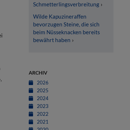
Schmetterlingsverbreitung
Wilde Kapuzineraffen
bevorzugen Steine, die sich
beim Nüsseknacken bereits
ei
bewährt haben
f
ARCHIV
,
2026
2025
2024
2023
2022
2021
2020