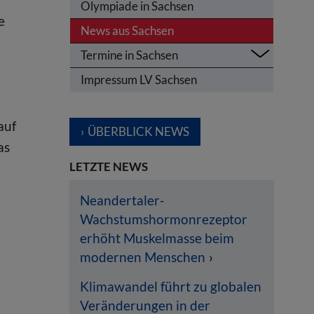
Olympiade in Sachsen
e
News aus Sachsen
Termine in Sachsen
Impressum LV Sachsen
auf
ÜBERBLICK NEWS
as
LETZTE NEWS
Neandertaler-
Wachstumshormonrezeptor
erhöht Muskelmasse beim
modernen Menschen
Klimawandel führt zu globalen
Veränderungen in der