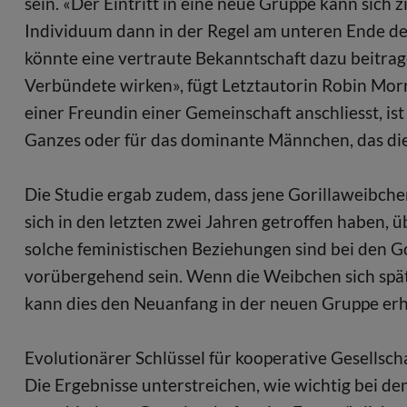
sein. «Der Eintritt in eine neue Gruppe kann sich 
Individuum dann in der Regel am unteren Ende de
könnte eine vertraute Bekanntschaft dazu beitrage
Verbündete wirken», fügt Letztautorin Robin Mor
einer Freundin einer Gemeinschaft anschliesst, ist
Ganzes oder für das dominante Männchen, das die
Die Studie ergab zudem, dass jene Gorillaweibch
sich in den letzten zwei Jahren getroffen haben, ü
solche feministischen Beziehungen sind bei den G
vorübergehend sein. Wenn die Weibchen sich spät
kann dies den Neuanfang in der neuen Gruppe erhe
Evolutionärer Schlüssel für kooperative Gesellsch
Die Ergebnisse unterstreichen, wie wichtig bei de