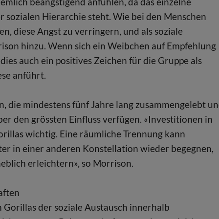
ziemlich beängstigend anfühlen, da das einzelne
r sozialen Hierarchie steht. Wie bei den Menschen
n, diese Angst zu verringern, und als soziale
rison hinzu. Wenn sich ein Weibchen auf Empfehlung
 dies auch ein positives Zeichen für die Gruppe als
se anführt.
en, die mindestens fünf Jahre lang zusammengelebt u
ber den grössten Einfluss verfügen. «Investitionen in
orillas wichtig. Eine räumliche Trennung kann
er in einer anderen Konstellation wieder begegnen,
blich erleichtern», so Morrison.
aften
n Gorillas der soziale Austausch innerhalb