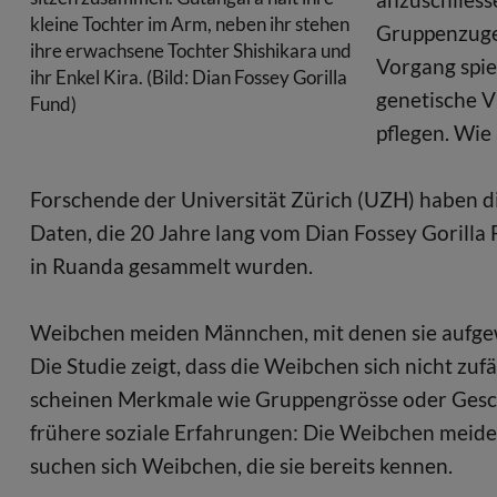
kleine Tochter im Arm, neben ihr stehen
Gruppenzugeh
ihre erwachsene Tochter Shishikara und
Vorgang spie
ihr Enkel Kira. (Bild: Dian Fossey Gorilla
genetische V
Fund)
pflegen. Wie
Forschende der Universität Zürich (UZH) haben di
Daten, die 20 Jahre lang vom Dian Fossey Gorilla
in Ruanda gesammelt wurden.
Weibchen meiden Männchen, mit denen sie aufg
Die Studie zeigt, dass die Weibchen sich nicht zuf
scheinen Merkmale wie Gruppengrösse oder Geschle
frühere soziale Erfahrungen: Die Weibchen meid
suchen sich Weibchen, die sie bereits kennen.