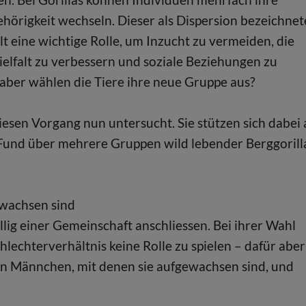
örigkeit wechseln. Dieser als Dispersion bezeichnet
lt eine wichtige Rolle, um Inzucht zu vermeiden, die
ielfalt zu verbessern und soziale Beziehungen zu
 aber wählen die Tiere ihre neue Gruppe aus?
esen Vorgang nun untersucht. Sie stützen sich dabei 
 Fund über mehrere Gruppen wild lebender Berggorill
ewachsen sind
ällig einer Gemeinschaft anschliessen. Bei ihrer Wahl
chterverhältnis keine Rolle zu spielen – dafür aber
en Männchen, mit denen sie aufgewachsen sind, und