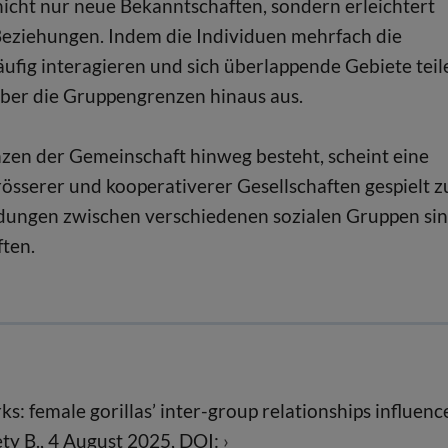
nicht nur neue Bekanntschaften, sondern erleichtert
Beziehungen. Indem die Individuen mehrfach die
fig interagieren und sich überlappende Gebiete teil
ber die Gruppengrenzen hinaus aus.
zen der Gemeinschaft hinweg besteht, scheint eine
rösserer und kooperativerer Gesellschaften gespielt z
ndungen zwischen verschiedenen sozialen Gruppen si
ften.
s: female gorillas’ inter-group relationships influenc
ety B., 4 August 2025, DOI: