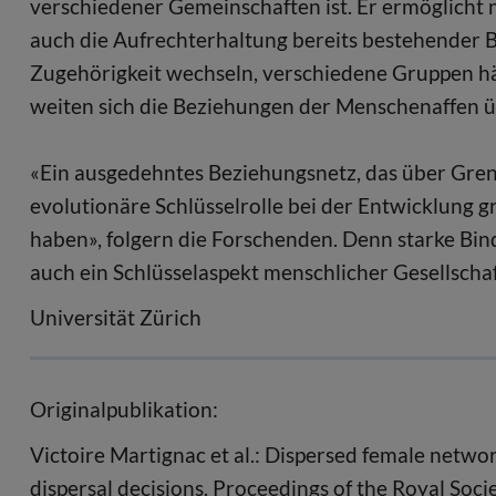
verschiedener Gemeinschaften ist. Er ermöglicht 
auch die Aufrechterhaltung bereits bestehender 
Zugehörigkeit wechseln, verschiedene Gruppen häu
weiten sich die Beziehungen der Menschenaffen ü
«Ein ausgedehntes Beziehungsnetz, das über Gren
evolutionäre Schlüsselrolle bei der Entwicklung g
haben», folgern die Forschenden. Denn starke Bi
auch ein Schlüsselaspekt menschlicher Gesellscha
Universität Zürich
Originalpublikation:
Victoire Martignac et al.: Dispersed female network
dispersal decisions. Proceedings of the Royal Soci