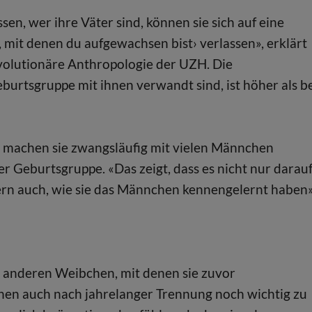
sen, wer ihre Väter sind, können sie sich auf eine
mit denen du aufgewachsen bist› verlassen», erklärt
evolutionäre Anthropologie der UZH. Die
burtsgruppe mit ihnen verwandt sind, ist höher als b
 machen sie zwangsläufig mit vielen Männchen
er Geburtsgruppe. «Das zeigt, dass es nicht nur darau
rn auch, wie sie das Männchen kennengelernt haben»
n anderen Weibchen, mit denen sie zuvor
en auch nach jahrelanger Trennung noch wichtig zu