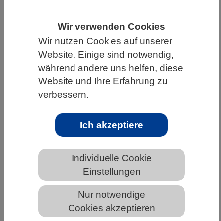
HOME
UNTER DEM DACH DES VBIO
Wir verwenden Cookies
LANDESVERBÄNDE
Wir nutzen Cookies auf unserer
MECKLENBURG-VORPOMMERN
Website. Einige sind notwendig,
während andere uns helfen, diese
NEWS AUS MECKLENBURG-VORPOMMERN
Website und Ihre Erfahrung zu
verbessern.
Klimawandel: Folgen für Koralle,
Ich akzeptiere
Mensch & Co
Individuelle Cookie
Einstellungen
Nur notwendige
Cookies akzeptieren