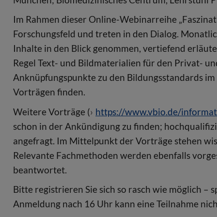
Im Rahmen dieser Online-Webinarreihe „Faszinati
Forschungsfeld und treten in den Dialog. Monatl
Inhalte in den Blick genommen, vertiefend erläut
Regel Text- und Bildmaterialien für den Privat- un
Anknüpfungspunkte zu den Bildungsstandards im F
Vorträgen finden.
Weitere Vorträge (
https://www.vbio.de/informat
schon in der Ankündigung zu finden; hochqualifiz
angefragt. Im Mittelpunkt der Vorträge stehen wi
Relevante Fachmethoden werden ebenfalls vorgest
beantwortet.
Bitte registrieren Sie sich so rasch wie möglich –
Anmeldung nach 16 Uhr kann eine Teilnahme nich