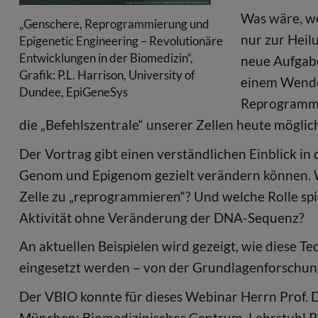
Was wäre, we
„Genschere, Reprogrammierung und
nur zur Heil
Epigenetic Engineering – Revolutionäre
Entwicklungen in der Biomedizin“,
neue Aufgab
Grafik: P.L. Harrison, University of
einem Wende
Dundee, EpiGeneSys
Reprogrammie
die „Befehlszentrale“ unserer Zellen heute möglic
Der Vortrag gibt einen verständlichen Einblick i
Genom und Epigenom gezielt verändern können. Wi
Zelle zu „reprogrammieren“? Und welche Rolle spie
Aktivität ohne Veränderung der DNA-Sequenz?
An aktuellen Beispielen wird gezeigt, wie diese T
eingesetzt werden – von der Grundlagenforschung 
Der VBIO konnte für dieses Webinar Herrn Prof. D
München; Biomedizinisches Centrum, Lehrstuhl 