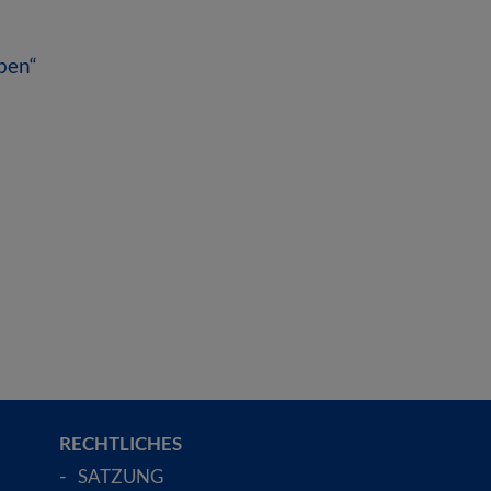
uben“
RECHTLICHES
SATZUNG