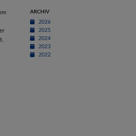
ARCHIV
rem
2026
er
2025
2024
t.
2023
2022