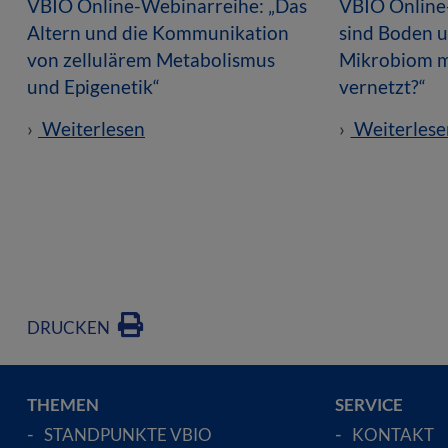
VBIO Online-Webinarreihe: „Das
VBIO Online
Altern und die Kommunikation
sind Boden u
von zellulärem Metabolismus
Mikrobiom m
und Epigenetik“
vernetzt?“
Weiterlesen
Weiterlese
DRUCKEN
THEMEN
SERVICE
STANDPUNKTE VBIO
KONTAKT