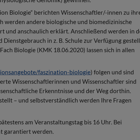
on Biologie“ berichten Wissenschaftler/-innen zu ih
ich werden andere biologische und biomedizinische
ert und anschaulich erklärt. Anschließend werden in d
d Dienstgebrauch in z. B. Schule zur Verfügung gestell
ach Biologie (KMK 18.06.2020) lassen sich in allen
ionsangebote/faszination-biologie
) folgen und sind
ierte Wissenschaftlerinnen und Wissenschaftler sind
ssenschaftliche Erkenntnisse und der Weg dorthin.
ellt – und selbstverständlich werden Ihre Fragen
 spätestens am Veranstaltungstag bis 16 Uhr. Bei
t garantiert werden.