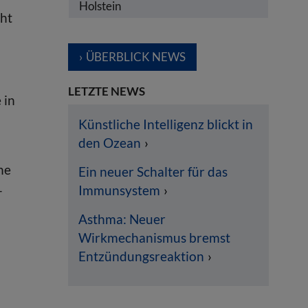
Holstein
cht
ÜBERBLICK NEWS
LETZTE NEWS
 in
Künstliche Intelligenz blickt in
den Ozean
ne
Ein neuer Schalter für das
-
Immunsystem
Asthma: Neuer
Wirkmechanismus bremst
Entzündungsreaktion