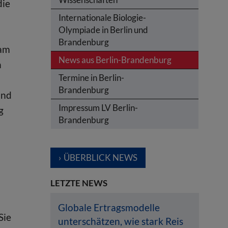
die
Internationale Biologie-
n
Olympiade in Berlin und
a
Brandenburg
 am
News aus Berlin-Brandenburg
n
Termine in Berlin-
Brandenburg
und
Impressum LV Berlin-
g
Brandenburg
ÜBERBLICK NEWS
LETZTE NEWS
Globale Ertragsmodelle
Sie
unterschätzen, wie stark Reis