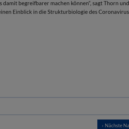
rus damit begreifbarer machen können“, sagt Thorn un
inen Einblick in die Strukturbiologie des Coronavirus
Nächste Na