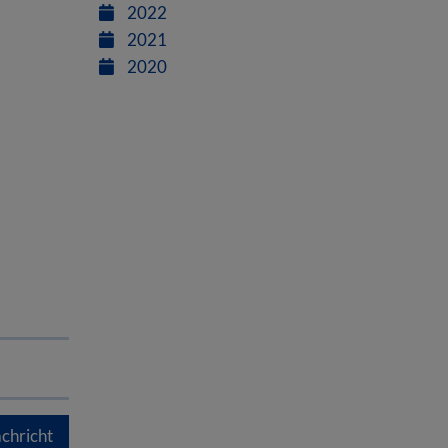
d
2022
2021
2020
chricht