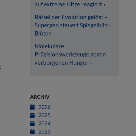
auf extreme Hitze reagiert
Rätsel der Evolution gelöst –
Supergen steuert Spiegelbild-
Blüten
Molekulare
Präzisionswerkzeuge gegen
verborgenen Hunger
e
ARCHIV
2026
2025
2024
2023