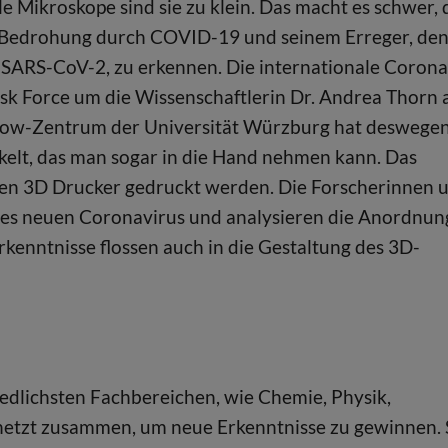
ele Mikroskope sind sie zu klein. Das macht es schwer, 
edrohung durch COVID-19 und seinem Erreger, de
SARS-CoV-2, zu erkennen. Die internationale Coron
ask Force um die Wissenschaftlerin Dr. Andrea Thorn
how-Zentrum der Universität Würzburg hat deswege
elt, das man sogar in die Hand nehmen kann. Das
len 3D Drucker gedruckt werden. Die Forscherinnen 
des neuen Coronavirus und analysieren die Anordnun
kenntnisse flossen auch in die Gestaltung des 3D-
edlichsten Fachbereichen, wie Chemie, Physik,
rnetzt zusammen, um neue Erkenntnisse zu gewinnen. 