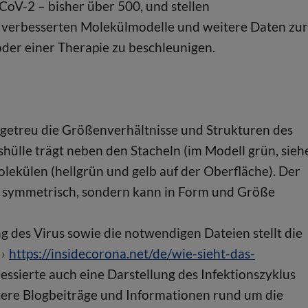
oV-2 – bisher über 500, und stellen
e verbesserten Molekülmodelle und weitere Daten zur
oder einer Therapie zu beschleunigen.
tsgetreu die Größenverhältnisse und Strukturen des
shülle trägt neben den Stacheln (im Modell grün, sieh
ekülen (hellgrün und gelb auf der Oberfläche). Der
oder symmetrisch, sondern kann in Form und Größe
 des Virus sowie die notwendigen Dateien stellt die
e
https://insidecorona.net/de/wie-sieht-das-
essierte auch eine Darstellung des Infektionszyklus
tere Blogbeiträge und Informationen rund um die