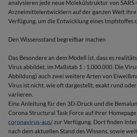
analysieren jede neue Molekülstruktur von SARS-C
Arzneimittelentwicklern auf der ganzen Welt ihr
Verfügung, um die Entwicklung eines Impfstoffes 
Den Wissensstand begreifbar machen
Das Besondere an dem Modell ist, dass es realitä
Virus abbildet, im Maßstab 1 : 1.000.000. Die Viru
Abbildung) auch zwei weitere Arten von Eiweißmol
Virus ist nicht, wie oft dargestellt, exakt rund 
variieren.
Eine Anleitung für den 3D-Druck und die Bemalung
Corona Structural Task Force auf ihrer Homepag
coronavirus-aus/
zur Verfügung. Dort finden Inter
nach dem aktuellen Stand des Wissens, sowie wei