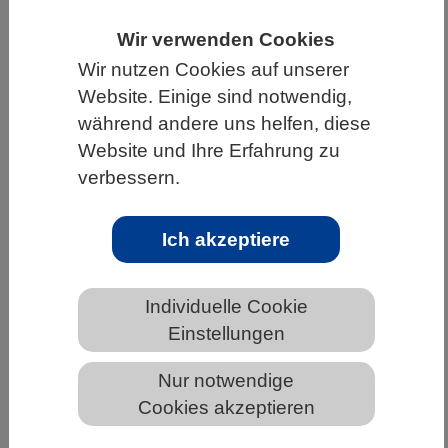
HOME
UNTER DEM DACH DES VBIO
Wir verwenden Cookies
LANDESVERBÄNDE
THÜRINGEN
Wir nutzen Cookies auf unserer
Website. Einige sind notwendig,
NEWS AUS THÜRINGEN
während andere uns helfen, diese
Website und Ihre Erfahrung zu
verbessern.
Europäisches Damwild vor 120.000
Jahren – dem Verlust genetischer
Ich akzeptiere
Vielfalt auf der Spur
Individuelle Cookie
Einstellungen
Nur notwendige
Cookies akzeptieren