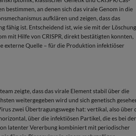
n bestimmen, an denen sich das virale Genom in die
onsmechanismus aufklären und zeigen, dass das
 fähig ist. Entscheidend ist, wie sie mit der Löschun
m mit Hilfe von CRISPR, direkt bestätigten konnten,
e externe Quelle – für die Produktion infektiöser
steam zeigte, dass das virale Element stabil über die
hsten weitergegeben wird und sich genetisch gesehe
Virus zwei Übertragungswege hat: vertikal, also über 
zontal, über die infektiösen Partikel, die es bei de
von latenter Vererbung kombiniert mit periodischer