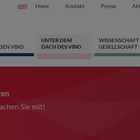
Home
Kontakt
Presse
Akt
Springe direkt zu:
Zum Hauptinhalt spri
Zur Hauptnavigation s
Zur Footer-Navigation
UNTER DEM
WISSENSCHAFT
DEN VBIO
DACH DES VBIO
GESELLSCHAFT
ten
chen Sie mit!