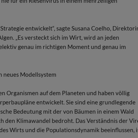
nie für ein Riesenvirus in einem mehrzelligen
trategie entwickelt“, sagte Susana Coelho, Direktori
gen. „Es versteckt sich im Wirt, wird an jeden
ektiv genau im richtigen Moment und genau im
in neues Modellsystem
gen Organismen auf dem Planeten und haben völlig
perbaupläne entwickelt. Sie sind eine grundlegende
ische Bedeutung mit der von Bäumen in einem Wald
ch den Klimawandel bedroht. Das Verständnis der Vir
n des Wirts und die Populationsdynamik beeinflussen, i