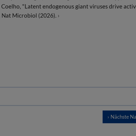
 Coelho, "Latent endogenous giant viruses drive acti
", Nat Microbiol (2026).
Nächste Na