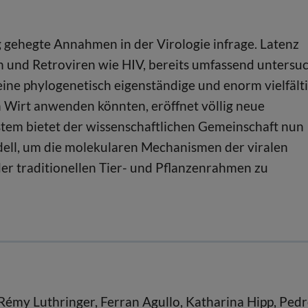
g gehegte Annahmen in der Virologie infrage. Latenz
n und Retroviren wie HIV, bereits umfassend untersuc
eine phylogenetisch eigenständige und enorm vielfält
n Wirt anwenden könnten, eröffnet völlig neue
em bietet der wissenschaftlichen Gemeinschaft nun
ell, um die molekularen Mechanismen der viralen
er traditionellen Tier- und Pflanzenrahmen zu
 Rémy Luthringer, Ferran Agullo, Katharina Hipp, Ped