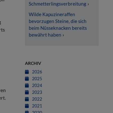
Schmetterlingsverbreitung
Wilde Kapuzineraffen
bevorzugen Steine, die sich
g
beim Nüsseknacken bereits
rts
bewährt haben
ARCHIV
2026
2025
2024
ren
2023
rt.
2022
2021
2020