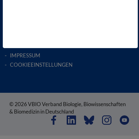
RECHTLICHES
SATZUNG
AGB
DATENSCHUTZ
DISCLAIMER
IMPRESSUM
COOKIEEINSTELLUNGEN
© 2026 VBIO Verband Biologie, Biowissenschaften
& Biomedizin in Deutschland