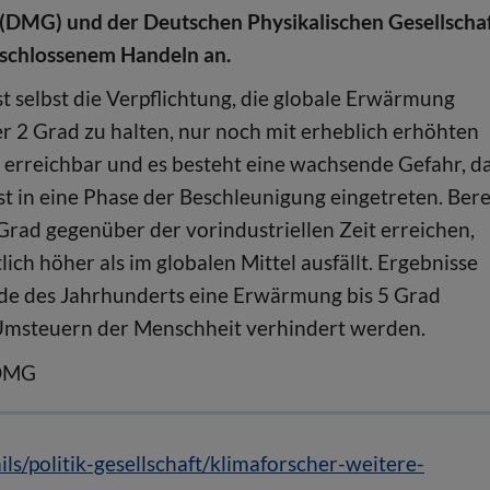
 (DMG) und der Deutschen Physikalischen Gesellscha
tschlossenem Handeln an.
st selbst die Verpflichtung, die globale Erwärmung
er 2 Grad zu halten, nur noch mit erheblich erhöhten
erreichbar und es besteht eine wachsende Gefahr, d
st in eine Phase der Beschleunigung eingetreten. Bere
rad gegenüber der vorindustriellen Zeit erreichen,
ch höher als im globalen Mittel ausfällt. Ergebnisse
nde des Jahrhunderts eine Erwärmung bis 5 Grad
n Umsteuern der Menschheit verhindert werden.
 DMG
ls/politik-gesellschaft/klimaforscher-weitere-