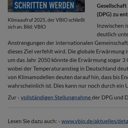
Gesellschaft
(DPG) zu en
Klimaaufruf 2025, der VBIO schließt
Inzwischen i
sich an. Bild: VBIO
deutlich unt
Anstrengungen der internationalen Gemeinschaft 
dieses Ziel verfehlt wird. Die globale Erwärmung i
um das Jahr 2050 könnte die Erwärmung sogar 3 G
wobei der Temperaturanstieg in Deutschland deutli
von Klimamodellen deuten darauf hin, dass bis E
wahrscheinlich ist. Dies kann nur noch durch ei
Zur
vollständigen Stellungnahme
der DPG und
Lesen Sie dazu auch:
www.vbio.de/aktuelles/detai