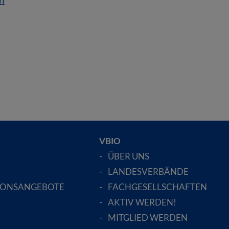
VBIO
ÜBER UNS
LANDESVERBÄNDE
IONSANGEBOTE
FACHGESELLSCHAFTEN
AKTIV WERDEN!
MITGLIED WERDEN