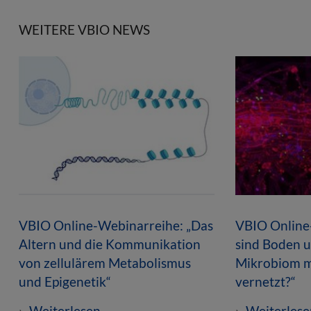
WEITERE VBIO NEWS
VBIO Online-Webinarreihe: „Das
VBIO Online
Altern und die Kommunikation
sind Boden u
von zellulärem Metabolismus
Mikrobiom m
und Epigenetik“
vernetzt?“
Weiterlesen
Weiterlese