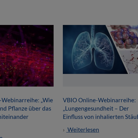
-Webinarreihe: „Wie
VBIO Online-Webinarreihe:
nd Pflanze über das
„Lungengesundheit – Der
iteinander
Einfluss von inhalierten Stä
Weiterlesen
n