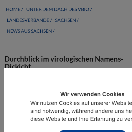
HOME
UNTER DEM DACH DES VBIO
LANDESVERBÄNDE
SACHSEN
NEWS AUS SACHSEN
Durchblick im virologischen Namens-
Dickicht
Wir verwenden Cookies
Wir nutzen Cookies auf unserer Website
sind notwendig, während andere uns hel
diese Website und Ihre Erfahrung zu ve