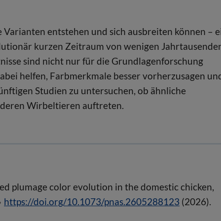
e Varianten entstehen und sich ausbreiten können – e
volutionär kurzen Zeitraum von wenigen Jahrtausende
nisse sind nicht nur für die Grundlagenforschung
 dabei helfen, Farbmerkmale besser vorherzusagen un
künftigen Studien zu untersuchen, ob ähnliche
deren Wirbeltieren auftreten.
ted plumage color evolution in the domestic chicken,
https://doi.org/10.1073/pnas.2605288123
(2026).