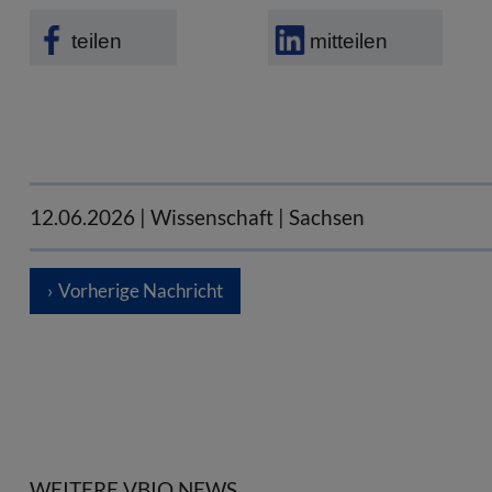
teilen
mitteilen
12.06.2026
| Wissenschaft | Sachsen
Vorherige Nachricht
WEITERE VBIO NEWS