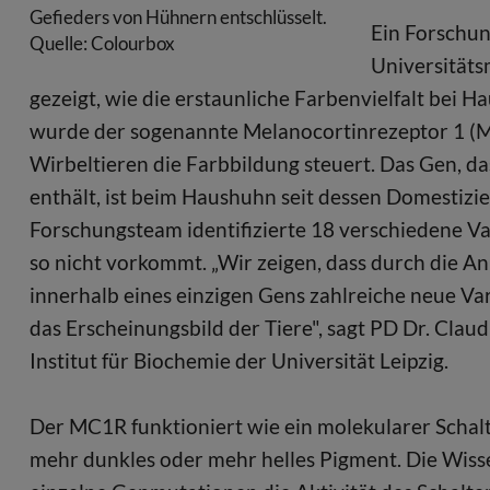
Gefieders von Hühnern entschlüsselt.
Ein Forschun
Quelle: Colourbox
Universitäts
gezeigt, wie die erstaunliche Farbenvielfalt bei
wurde der sogenannte Melanocortinrezeptor 1 (MC
Wirbeltieren die Farbbildung steuert. Das Gen, d
enthält, ist beim Haushuhn seit dessen Domestiz
Forschungsteam identifizierte 18 verschiedene Var
so nicht vorkommt. „Wir zeigen, dass durch die
innerhalb eines einzigen Gens zahlreiche neue Var
das Erscheinungsbild der Tiere", sagt PD Dr. Cla
Institut für Biochemie der Universität Leipzig.
Der MC1R funktioniert wie ein molekularer Schalter
mehr dunkles oder mehr helles Pigment. Die Wisse