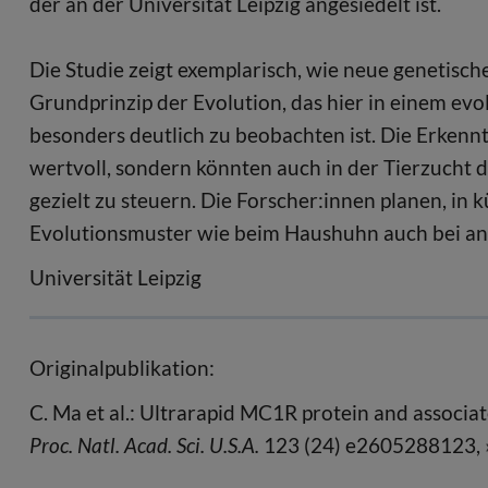
der an der Universität Leipzig angesiedelt ist.
Die Studie zeigt exemplarisch, wie neue genetisch
Grundprinzip der Evolution, das hier in einem e
besonders deutlich zu beobachten ist. Die Erkennt
wertvoll, sondern könnten auch in der Tierzucht
gezielt zu steuern. Die Forscher:innen planen, in 
Evolutionsmuster wie beim Haushuhn auch bei an
Universität Leipzig
Originalpublikation:
C. Ma et al.: Ultrarapid MC1R protein and associa
Proc. Natl. Acad. Sci. U.S.A.
123 (24) e2605288123,