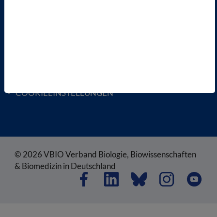
RECHTLICHES
SATZUNG
AGB
DATENSCHUTZ
DISCLAIMER
IMPRESSUM
COOKIEEINSTELLUNGEN
© 2026 VBIO Verband Biologie, Biowissenschaften
& Biomedizin in Deutschland