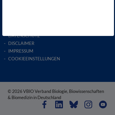
RECHTLICHES
SATZUNG
AGB
DATENSCHUTZ
DISCLAIMER
IMPRESSUM
COOKIEEINSTELLUNGEN
© 2026 VBIO Verband Biologie, Biowissenschaften
& Biomedizin in Deutschland