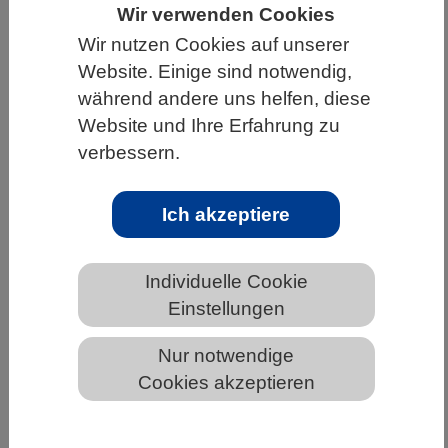
Wir verwenden Cookies
HOME
UNTER DEM DACH DES VBIO
Wir nutzen Cookies auf unserer
LANDESVERBÄNDE
Website. Einige sind notwendig,
während andere uns helfen, diese
MECKLENBURG-VORPOMMERN
Website und Ihre Erfahrung zu
NEWS AUS MECKLENBURG-VORPOMMERN
verbessern.
Ich akzeptiere
Wie das Gehirn den Verlust von
Nervenzellen kompensiert
Individuelle Cookie
Einstellungen
Nur notwendige
Cookies akzeptieren