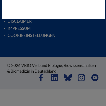
AGB
DATENSCHUTZ
DISCLAIMER
IMPRESSUM
COOKIEEINSTELLUNGEN
© 2026 VBIO Verband Biologie, Biowissenschaften
& Biomedizin in Deutschland