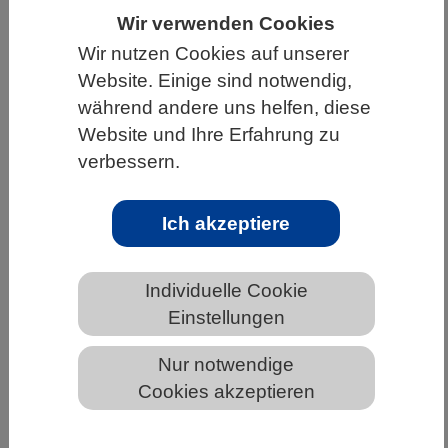
Wir verwenden Cookies
HOME
UNTER DEM DACH DES VBIO
Wir nutzen Cookies auf unserer
LANDESVERBÄNDE
Website. Einige sind notwendig,
MECKLENBURG-VORPOMMERN
während andere uns helfen, diese
Website und Ihre Erfahrung zu
NEWS AUS MECKLENBURG-VORPOMMERN
verbessern.
Ich akzeptiere
Molekül für wichtigen Schritt hin zu
künstlicher Fotosynthese entwickelt
Individuelle Cookie
Einstellungen
Nur notwendige
Cookies akzeptieren