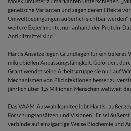
Molekülmuster zu markanten Unterschieden. „Mit 
genetische Varianten und sagen deren Effekte vor
Umweltbedingungen äußerlich sichtbar werden“, e
weitere Experimente, nur anhand der Protein-Dat
Antipilzmittel sind.“
Hartls Ansätze legen Grundlagen für ein tieferes V
mikrobiellen Anpassungsfähigkeit. Gefördert dur
Grant wendet seine Arbeitsgruppe sie nun auf W
Mechanismen von Pilzinfektionen besser zu vers
jährlich über 1,5 Millionen Menschen weltweit da
Das VAAM-Auswahlkomitee lobt Hartls „außergewö
Forschungsansätzen und Visionen“. Er sei äußerst e
verbinde auf einzigartige Weise Biochemie und An