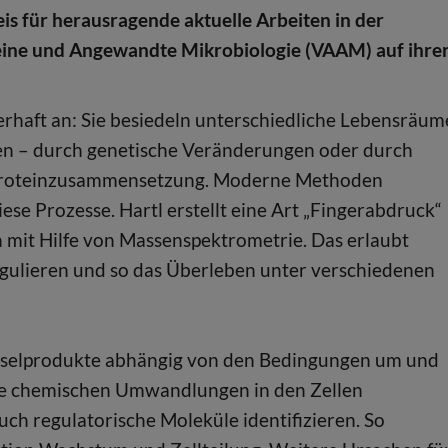
eis für herausragende aktuelle Arbeiten in der
meine und Angewandte Mikrobiologie (VAAM) auf ihre
rhaft an: Sie besiedeln unterschiedliche Lebensräum
gen – durch genetische Veränderungen oder durch
r Proteinzusammensetzung. Moderne Methoden
ese Prozesse. Hartl erstellt eine Art „Fingerabdruck“
 mit Hilfe von Massenspektrometrie. Das erlaubt
egulieren und so das Überleben unter verschiedenen
echselprodukte abhängig von den Bedingungen um und
die chemischen Umwandlungen in den Zellen
auch regulatorische Moleküle identifizieren. So