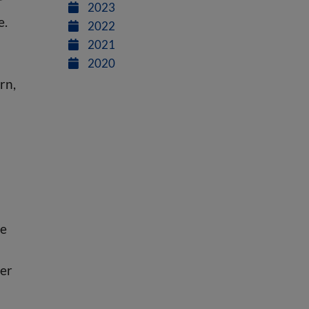
r
2023
e.
2022
2021
2020
rn,
de
der