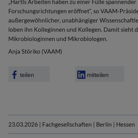
„Hartls Arbeiten haben zu einer Fülle spannende
Forschungsrichtungen eröffnet“, so VAAM-Präsiden
außergewöhnlicher, unabhängiger Wissenschaftle
loben ihn Kolleginnen und Kollegen. Damit sieht d
Mikrobiologinnen und Mikrobiologen.
Anja Störiko (VAAM)
teilen
mitteilen
23.03.2026
| Fachgesellschaften | Berlin | Hessen