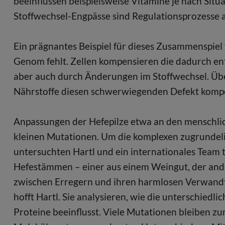
beeinflussen beispielsweise Vitamine je nach Sit
Stoffwechsel-Engpässe sind Regulationsprozesse 
Ein prägnantes Beispiel für dieses Zusammenspiel 
Genom fehlt. Zellen kompensieren die dadurch e
aber auch durch Änderungen im Stoffwechsel. Üb
Nährstoffe diesen schwerwiegenden Defekt komp
Anpassungen der Hefepilze etwa an den menschlic
kleinen Mutationen. Um die komplexen zugrundel
untersuchten Hartl und ein internationales Team 
Hefestämmen – einer aus einem Weingut, der ande
zwischen Erregern und ihren harmlosen Verwandte
hofft Hartl. Sie analysieren, wie die unterschied
Proteine beeinflusst. Viele Mutationen bleiben zu