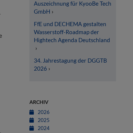
Auszeichnung für KyooBe Tech
GmbH
r
FfE und DECHEMA gestalten
Wasserstoff-Roadmap der
e
Hightech Agenda Deutschland
34. Jahrestagung der DGGTB
2026
ARCHIV
2026
2025
2024