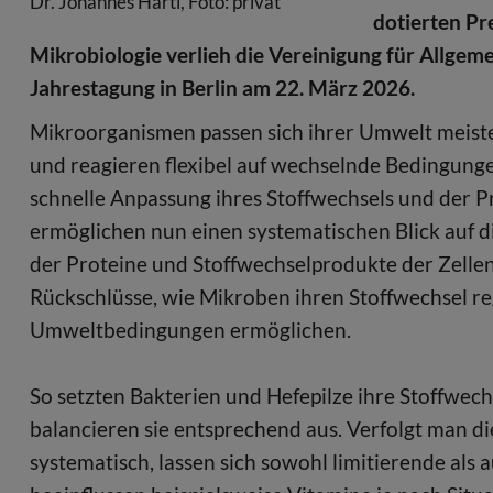
Dr. Johannes Hartl, Foto: privat
dotierten Pr
Mikrobiologie verlieh die Vereinigung für Allge
Jahrestagung in Berlin am 22. März 2026.
Mikroorganismen passen sich ihrer Umwelt meiste
und reagieren flexibel auf wechselnde Bedingun
schnelle Anpassung ihres Stoffwechsels und de
ermöglichen nun einen systematischen Blick auf di
der Proteine und Stoffwechselprodukte der Zellen
Rückschlüsse, wie Mikroben ihren Stoffwechsel r
Umweltbedingungen ermöglichen.
So setzten Bakterien und Hefepilze ihre Stoffw
balancieren sie entsprechend aus. Verfolgt man 
systematisch, lassen sich sowohl limitierende als 