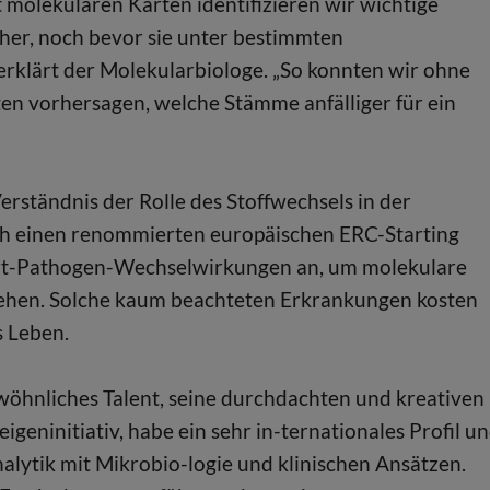
molekularen Karten identifizieren wir wichtige
her, noch bevor sie unter bestimmten
rklärt der Molekularbiologe. „So konnten wir ohne
en vorhersagen, welche Stämme anfälliger für ein
erständnis der Rolle des Stoffwechsels in der
ch einen renommierten europäischen ERC-Starting
irt-Pathogen-Wechselwirkungen an, um molekulare
tehen. Solche kaum beachteten Erkrankungen kosten
s Leben.
hnliches Talent, seine durchdachten und kreativen
igeninitiativ, habe ein sehr in-ternationales Profil u
alytik mit Mikrobio-logie und klinischen Ansätzen.