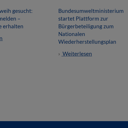
weih gesucht:
Bundesumweltministerium
 melden –
startet Plattform zur
 erhalten
Bürgerbeteiligung zum
Nationalen
n
Wiederherstellungsplan
Weiterlesen