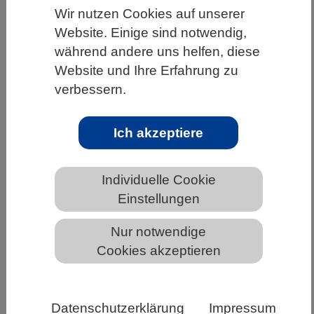
Wir nutzen Cookies auf unserer
Website. Einige sind notwendig,
während andere uns helfen, diese
Dürregefahr auf der Nordhalbkugel
Website und Ihre Erfahrung zu
steigt mit zunehmender Erwärmung
verbessern.
Ich akzeptiere
Individuelle Cookie
Einstellungen
Nur notwendige
Cookies akzeptieren
Vertrocknetes Sonnenblumefeld (Foto: © André
Künzelmann (UFZ))
Datenschutzerklärung
Impressum