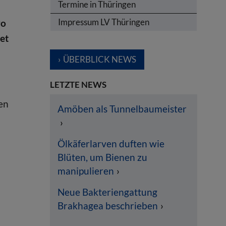
Termine in Thüringen
Impressum LV Thüringen
ro
iet
ÜBERBLICK NEWS
LETZTE NEWS
en
Amöben als Tunnelbaumeister
Ölkäferlarven duften wie
Blüten, um Bienen zu
manipulieren
Neue Bakteriengattung
Brakhagea beschrieben