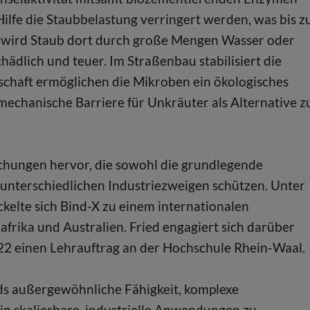
Hilfe die Staubbelastung verringert werden, was bis z
 wird Staub dort durch große Mengen Wasser oder
dlich und teuer. Im Straßenbau stabilisiert die
schaft ermöglichen die Mikroben ein ökologisches
echanische Barriere für Unkräuter als Alternative z
chungen hervor, die sowohl die grundlegende
 unterschiedlichen Industriezweigen schützen. Unter
kelte sich Bind-X zu einem internationalen
rika und Australien. Fried engagiert sich darüber
022 einen Lehrauftrag an der Hochschule Rhein-Waal.
ds außergewöhnliche Fähigkeit, komplexe
 in skalierbare, industrielle Anwendungen zu