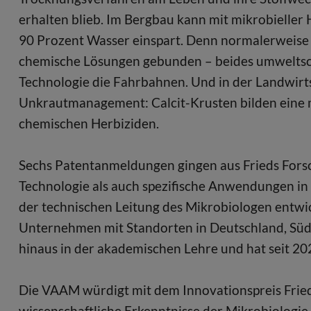
erhalten blieb. Im Bergbau kann mit mikrobieller 
90 Prozent Wasser einspart. Denn normalerweise
chemische Lösungen gebunden – beides umweltschä
Technologie die Fahrbahnen. Und in der Landwirt
Unkrautmanagement: Calcit-Krusten bilden eine m
chemischen Herbiziden.
Sechs Patentanmeldungen gingen aus Frieds Fors
Technologie als auch spezifische Anwendungen in
der technischen Leitung des Mikrobiologen entwic
Unternehmen mit Standorten in Deutschland, Südaf
hinaus in der akademischen Lehre und hat seit 2
Die VAAM würdigt mit dem Innovationspreis Frie
wissenschaftliche Erkenntnisse der Mikrobiologie