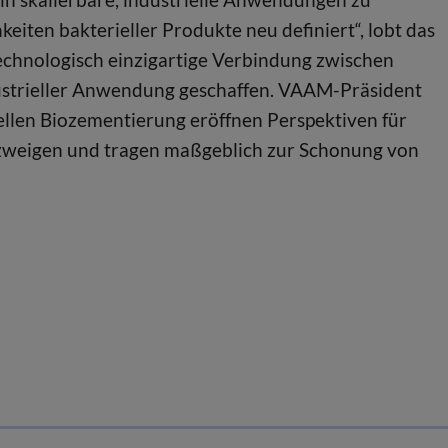
keiten bakterieller Produkte neu definiert“, lobt das
technologisch einzigartige Verbindung zwischen
ustrieller Anwendung geschaffen. VAAM-Präsident
iellen Biozementierung eröffnen Perspektiven für
ezweigen und tragen maßgeblich zur Schonung von