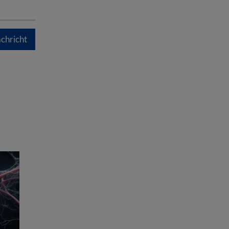
chricht