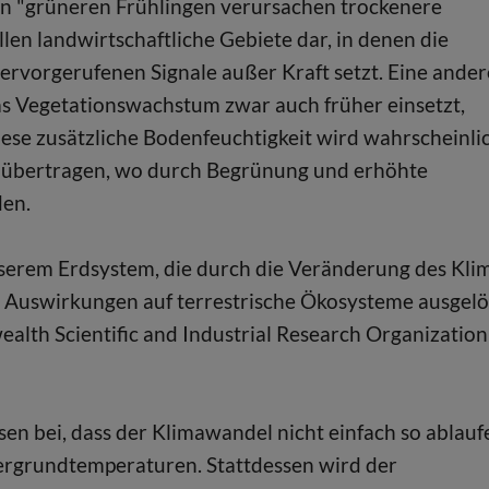
on "grüneren Frühlingen verursachen trockenere
len landwirtschaftliche Gebiete dar, in denen die
rvorgerufenen Signale außer Kraft setzt. Eine ander
as Vegetationswachstum zwar auch früher einsetzt,
ese zusätzliche Bodenfeuchtigkeit wird wahrscheinli
a übertragen, wo durch Begrünung und erhöhte
den.
unserem Erdsystem, die durch die Veränderung des Kli
Auswirkungen auf terrestrische Ökosysteme ausgelö
alth Scientific and Industrial Research Organization
n bei, dass der Klimawandel nicht einfach so ablauf
ntergrundtemperaturen. Stattdessen wird der