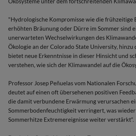
Ökosysteme unter dem fortschreitenden Klimawand
"Hydrologische Kompromisse wie die frühzeitige B
erhöhten Bräunung oder Dürre im Sommer sind ein
unerwarteten Wechselwirkungen des Klimawandels
Ökologie an der Colorado State University, hinzu d
bietet neue Erkenntnisse in dieser Hinsicht und s
verstehen, wie sich der Klimawandel auf die Ökos
Professor Josep Peñuelas vom Nationalen Forschu
deutet auf einen oft übersehenen positiven Feed
die damit verbundene Erwärmung verursachen ein
Sommerbodenfeuchtigkeit verringert, was wieder
Sommerhitze Extremereignisse weiter verstärkt“.