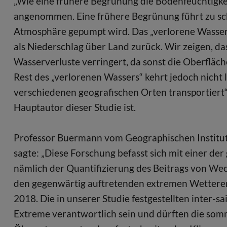
„Wie eine frühere Begrünung die Bodenfeuchtigkeit 
angenommen. Eine frühere Begrünung führt zu sc
Atmosphäre gepumpt wird. Das „verlorene Wasser“ 
als Niederschlag über Land zurück. Wir zeigen, 
Wasserverluste verringert, da sonst die Oberfläc
Rest des „verlorenen Wassers“ kehrt jedoch nicht 
verschiedenen geografischen Orten transportiert“,
Hauptautor dieser Studie ist.
Professor Buermann vom Geographischen Institut 
sagte: „Diese Forschung befasst sich mit einer d
nämlich der Quantifizierung des Beitrags von W
den gegenwärtig auftretenden extremen Wetterere
2018. Die in unserer Studie festgestellten inter-
Extreme verantwortlich sein und dürften die somm