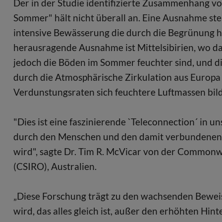
Der in der Studie identifizierte Zusammenhang v
Sommer" hält nicht überall an. Eine Ausnahme stel
intensive Bewässerung die durch die Begrünung he
herausragende Ausnahme ist Mittelsibirien, wo d
jedoch die Böden im Sommer feuchter sind, und di
durch die Atmosphärische Zirkulation aus Europ
Verdunstungsraten sich feuchtere Luftmassen bil
"Dies ist eine faszinierende `Teleconnection´ in 
durch den Menschen und den damit verbundenen 
wird", sagte Dr. Tim R. McVicar von der Commonwe
(CSIRO), Australien.
„Diese Forschung trägt zu den wachsenden Beweise
wird, das alles gleich ist, außer den erhöhten Hi