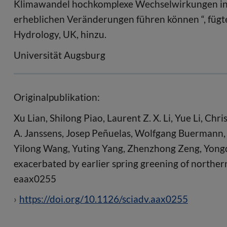
Klimawandel hochkomplexe Wechselwirkungen inne
erheblichen Veränderungen führen können “, fügt
Hydrology, UK, hinzu.
Universität Augsburg
Originalpublikation:
Xu Lian, Shilong Piao, Laurent Z. X. Li, Yue Li, Chr
A. Janssens, Josep Peñuelas, Wolfgang Buermann, 
Yilong Wang, Yuting Yang, Zhenzhong Zeng, Yongq
exacerbated by earlier spring greening of norther
eaax0255
https://doi.org/10.1126/sciadv.aax0255