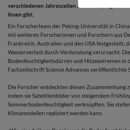
verschiedenen Jahreszeiten auftreten, zeigen die
ihnen gibt.
Ein Forscherteam der Peking-Universität in Chin
mit weiteren Forscherinnen und Forschern aus Deu
Frankreich, Australien und den USA festgestellt, 
Wasserverlust durch Verdunstung verursacht. Dies
Bodenfeuchtigkeitsdürren und Hitzeextremen in 
Fachzeitschrift Science Advances veröffentlichte 
Die Forscher entdeckten diesen Zusammenhang zw
indem sie Satellitenbilder von steigendem Frühli
Sommerbodenfeuchtigkeit verknüpften. Sie stelle
Klimamodellen repliziert werden kann.