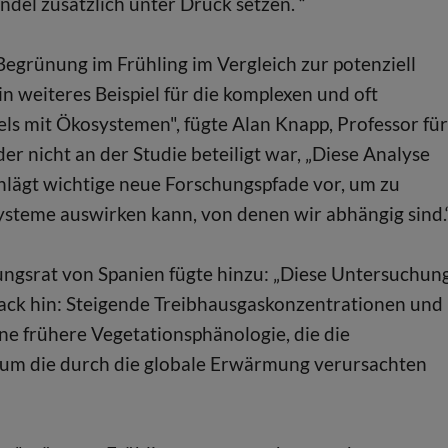
el zusätzlich unter Druck setzen. “
egrünung im Frühling im Vergleich zur potenziell
 weiteres Beispiel für die komplexen und oft
 mit Ökosystemen", fügte Alan Knapp, Professor für
er nicht an der Studie beteiligt war, „Diese Analyse
chlägt wichtige neue Forschungspfade vor, um zu
ysteme auswirken kann, von denen wir abhängig sind.
ngsrat von Spanien fügte hinzu: „Diese Untersuchun
back hin: Steigende Treibhausgaskonzentrationen und
e frühere Vegetationsphänologie, die die
um die durch die globale Erwärmung verursachten