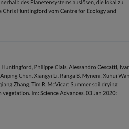
rhalb des Planetensystems auslösen, die lokal zu
e Chris Huntingford vom Centre for Ecology and
is Huntingford, Philippe Ciais, Alessandro Cescatti, Iva
Anping Chen, Xiangyi Li, Ranga B. Myneni, Xuhui Wan
iang Zhang, Tim R. McVicar: Summer soil drying
n vegetation. Im: Science Advances, 03 Jan 2020: