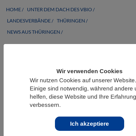
HOME
UNTER DEM DACH DES VBIO
LANDESVERBÄNDE
THÜRINGEN
NEWS AUS THÜRINGEN
Geballtes Wissen zum Klimawandel –
neuer Atlas der Klimaextreme
Wir verwenden Cookies
Wir nutzen Cookies auf unserer Website
Einige sind notwendig, während andere 
helfen, diese Website und Ihre Erfahrun
verbessern.
Ich akzeptiere