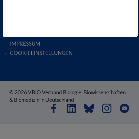
SATZUNG
AGB
DATENSCHUTZ
DISCLAIMER
IMPRESSUM
COOKIEEINSTELLUNGEN
© 2026 VBIO Verband Biologie, Biowissenschaften
& Biomedizin in Deutschland