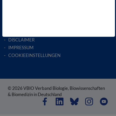
RECHTLICHES
SATZUNG
AGB
DATENSCHUTZ
DISCLAIMER
IMPRESSUM
COOKIEEINSTELLUNGEN
© 2026 VBIO Verband Biologie, Biowissenschaften
& Biomedizin in Deutschland