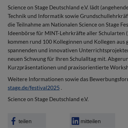
Science on Stage Deutschland e.V. lädt (angehende
Technik und Informatik sowie Grundschullehrkräfte
die Teilnahme am Nationalen Science on Stage Fe
Ideenbörse für MINT-Lehrkräfte aller Schularten 
kommen rund 100 Kolleginnen und Kollegen aus g
spannenden und innovativen Unterrichtsprojekten 
neuen Schwung für Ihren Schulalltag mit. Abgerun
Kurzpräsentationen und praxisorientierte Works
Weitere Informationen sowie das Bewerbungsform
stage.de/festival2025
.
Science on Stage Deutschland e.V.
teilen
mitteilen