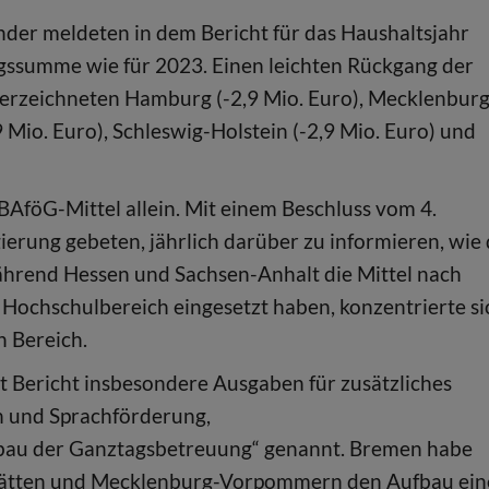
nder meldeten in dem Bericht für das Haushaltsjahr
ngssumme wie für 2023. Einen leichten Rückgang der
verzeichneten Hamburg (-2,9 Mio. Euro), Mecklenburg
Mio. Euro), Schleswig-Holstein (-2,9 Mio. Euro) und
BAföG-Mittel allein. Mit einem Beschluss vom 4.
rung gebeten, jährlich darüber zu informieren, wie 
ährend Hessen und Sachsen-Anhalt die Mittel nach
 Hochschulbereich eingesetzt haben, konzentrierte si
n Bereich.
t Bericht insbesondere Ausgaben für zusätzliches
on und Sprachförderung,
bau der Ganztagsbetreuung“ genannt. Bremen habe
stätten und Mecklenburg-Vorpommern den Aufbau ein