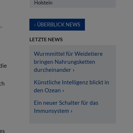
Holstein
ÜBERBLICK NEWS
-
LETZTE NEWS
Wurmmittel für Weidetiere
bringen Nahrungsketten
die
durcheinander
Künstliche Intelligenz blickt in
ch
den Ozean
Ein neuer Schalter für das
Immunsystem
es