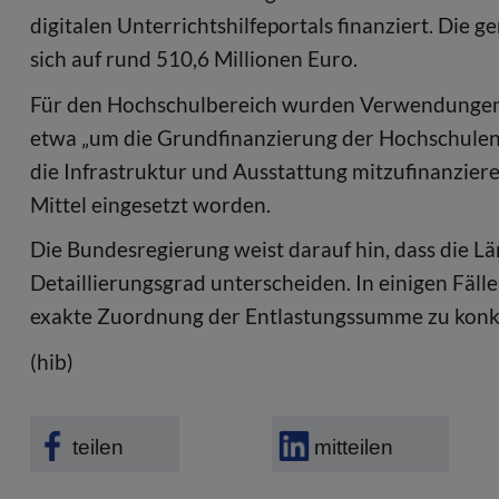
digitalen Unterrichtshilfeportals finanziert. Die
sich auf rund 510,6 Millionen Euro.
Für den Hochschulbereich wurden Verwendungen 
etwa „um die Grundfinanzierung der Hochschule
die Infrastruktur und Ausstattung mitzufinanzieren
Mittel eingesetzt worden.
Die Bundesregierung weist darauf hin, dass die Län
Detaillierungsgrad unterscheiden. In einigen Fäll
exakte Zuordnung der Entlastungssumme zu konk
(hib)
teilen
mitteilen