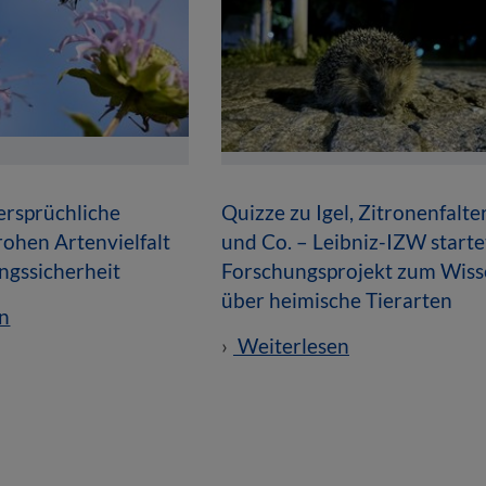
ersprüchliche
Quizze zu Igel, Zitronenfalte
ohen Artenvielfalt
und Co. – Leibniz-IZW starte
ngssicherheit
Forschungsprojekt zum Wis
über heimische Tierarten
n
Weiterlesen