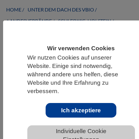
HOME
UNTER DEM DACH DES VBIO
LANDESVERBÄNDE
SCHLESWIG-HOLSTEIN
NEWS AUS SCHLESWIG-HOLSTEIN
Wir verwenden Cookies
Wir nutzen Cookies auf unserer
Wie Mikroben in der Plastisphäre
Website. Einige sind notwendig,
überleben
während andere uns helfen, diese
Website und Ihre Erfahrung zu
verbessern.
Ich akzeptiere
Individuelle Cookie