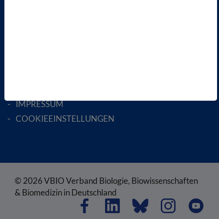
ENGLISH PAGES
RECHTLICHES
SATZUNG
AGB
DATENSCHUTZ
DISCLAIMER
IMPRESSUM
COOKIEEINSTELLUNGEN
© 2026 VBIO Verband Biologie, Biowissenschaften
& Biomedizin in Deutschland