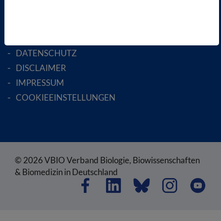
RECHTLICHES
SATZUNG
AGB
DATENSCHUTZ
DISCLAIMER
IMPRESSUM
COOKIEEINSTELLUNGEN
© 2026 VBIO Verband Biologie, Biowissenschaften
& Biomedizin in Deutschland