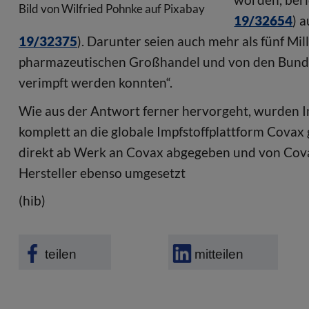
Bild von Wilfried Pohnke auf Pixabay
19/32654
) 
19/32375
). Darunter seien auch mehr als fünf Mi
pharmazeutischen Großhandel und von den Bundes
verimpft werden konnten“.
Wie aus der Antwort ferner hervorgeht, wurden I
komplett an die globale Impfstoffplattform Covax
direkt ab Werk an Covax abgegeben und von Covax
Hersteller ebenso umgesetzt
(hib)
teilen
mitteilen