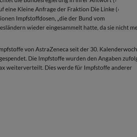
auf eine Kleine Anfrage der Fraktion Die Linke (
llionen Impfstoffdosen, „die der Bund vom
ländern wieder eingesammelt hatte, da sie nicht m
mpfstoffe von AstraZeneca seit der 30. Kalenderwoc
 gespendet. Die Impfstoffe wurden den Angaben zufol
 weiterverteilt. Dies werde für Impfstoffe anderer