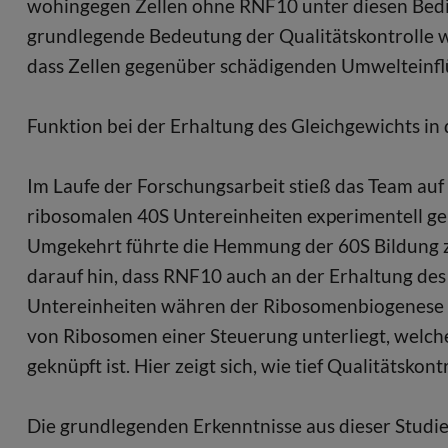
wohingegen Zellen ohne RNF10 unter diesen Bedin
grundlegende Bedeutung der Qualitätskontrolle w
dass Zellen gegenüber schädigenden Umwelteinflüs
Funktion bei der Erhaltung des Gleichgewichts i
Im Laufe der Forschungsarbeit stieß das Team auf
ribosomalen 40S Untereinheiten experimentell g
Umgekehrt führte die Hemmung der 60S Bildung zu
darauf hin, dass RNF10 auch an der Erhaltung de
Untereinheiten währen der Ribosomenbiogenese bete
von Ribosomen einer Steuerung unterliegt, welch
geknüpft ist. Hier zeigt sich, wie tief Qualitätskon
Die grundlegenden Erkenntnisse aus dieser Studi