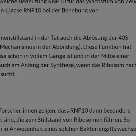
 welche Bedeutung RNF10 für das Wachstum von Zell
tin-Ligase RNF10 bei der Behebung von
enstillstand in der Tat auch die Ablösung der 40S
Mechanismus in der Abbildung). Diese Funktion hat
e schon in vollem Gange ist und in der Mitte einer
auch am Anfang der Synthese, wenn das Ribosom nac
sucht.
Forscher:innen zeigen, dass RNF10 dann besonders
t sind, die zum Stillstand von Ribosomen führen. So
ch in Anwesenheit eines solchen Bakteriengifts wachse