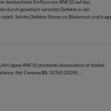
der beobachtete Einfluss von RNF10 auf das
ie durch genetisch vererbte Defekte in der
spielt. Solche Defekte führen zu Blutarmut und trag
itin ligase RNF10 promotes dissociation of stalled
alance.
Nat Commun
15
, 10350 (2024).