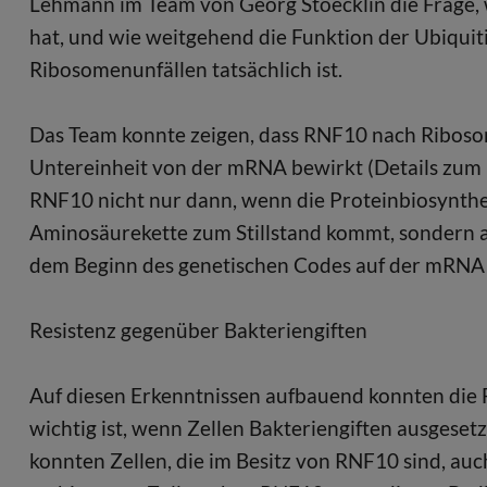
Lehmann im Team von Georg Stoecklin die Frage,
hat, und wie weitgehend die Funktion der Ubiqui
Ribosomenunfällen tatsächlich ist.
Das Team konnte zeigen, dass RNF10 nach Ribosom
Untereinheit von der mRNA bewirkt (Details zum 
RNF10 nicht nur dann, wenn die Proteinbiosynthes
Aminosäurekette zum Stillstand kommt, sondern 
dem Beginn des genetischen Codes auf der mRNA 
Resistenz gegenüber Bakteriengiften
Auf diesen Erkenntnissen aufbauend konnten die 
wichtig ist, wenn Zellen Bakteriengiften ausgesetz
konnten Zellen, die im Besitz von RNF10 sind, au