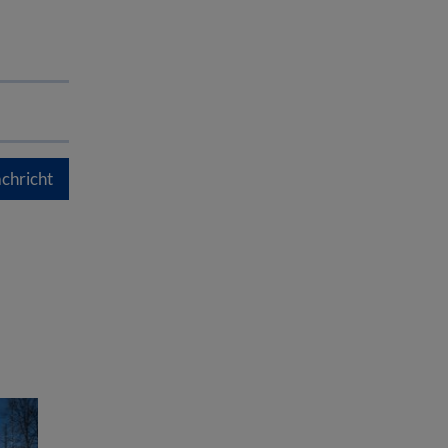
chricht