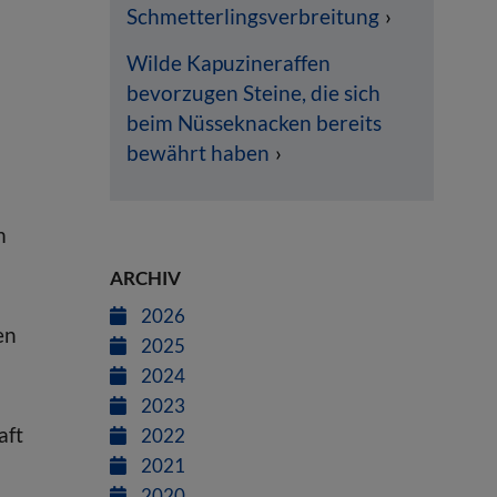
Schmetterlingsverbreitung
Wilde Kapuzineraffen
bevorzugen Steine, die sich
beim Nüsseknacken bereits
bewährt haben
m
ARCHIV
2026
en
2025
2024
2023
aft
2022
2021
2020