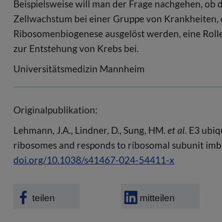
Beispielsweise will man der Frage nachgehen, ob 
Zellwachstum bei einer Gruppe von Krankheiten, d
Ribosomenbiogenese ausgelöst werden, eine Rolle 
zur Entstehung von Krebs bei.
Universitätsmedizin Mannheim
Originalpublikation:
Lehmann, J.A., Lindner, D., Sung, HM.
et al.
E3 ubiqu
ribosomes and responds to ribosomal subunit imb
doi.org/10.1038/s41467-024-54411-x
teilen
mitteilen